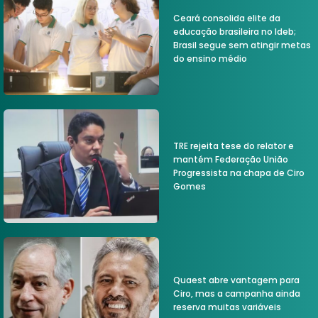
Ceará consolida elite da
educação brasileira no Ideb;
Brasil segue sem atingir metas
do ensino médio
TRE rejeita tese do relator e
mantém Federação União
Progressista na chapa de Ciro
Gomes
Quaest abre vantagem para
Ciro, mas a campanha ainda
reserva muitas variáveis