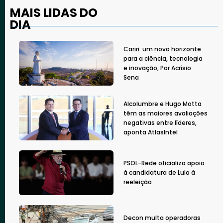
MAIS LIDAS DO
DIA
Cariri: um novo horizonte
para a ciência, tecnologia
e inovação; Por Acrísio
Sena
Alcolumbre e Hugo Motta
têm as maiores avaliações
negativas entre líderes,
aponta AtlasIntel
PSOL-Rede oficializa apoio
à candidatura de Lula à
reeleição
Decon multa operadoras