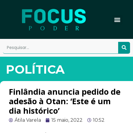
POLÍTICA
Finlândia anuncia pedido de
adesão à Otan: ‘Este é um
dia histórico’
Átila Varela
15 maio, 2022
10:52