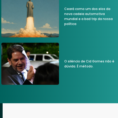
Ceará como um dos elos da
nova cadeia automotiva
mundial e a bad trip da nossa
política
O silêncio de Cid Gomes não é
dúvida. É método.