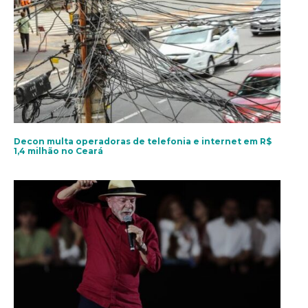
Decon multa operadoras de telefonia e internet em R$
1,4 milhão no Ceará