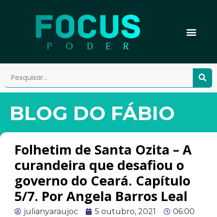
BLOG DO FÁBIO
Folhetim de Santa Ozita – A
curandeira que desafiou o
governo do Ceará. Capítulo
5/7. Por Angela Barros Leal
julianyaraujoc
5 outubro, 2021
06:00