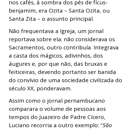
nos cafés, à sombra dos pés de fícus-
benjamim, era Ozita – Santa Ozita, ou
Santa Zita – o assunto principal.
Não frequentava a Igreja, um jornal
reportava sobre ela; não considerava os
Sacramentos, outro contribuía. Integrava
a casta dos mágicos, adivinhos, dos
áugures e, por que não, das bruxas e
feiticeiras, devendo portanto ser banida
do convívio de uma sociedade civilizada do
século XX, ponderavam.
Assim como o jornal pernambucano
comparara o volume de pessoas aos
tempos do Juazeiro de Padre Cícero,
Luciano recorria a outro exemplo: “
São