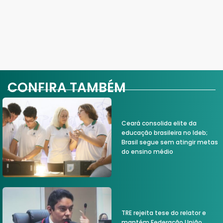
CONFIRA TAMBÉM
Ceará consolida elite da
educação brasileira no Ideb;
Brasil segue sem atingir metas
do ensino médio
TRE rejeita tese do relator e
mantém Federação União