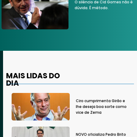
O silêncio de Cid Gomes não é
dúvida. É método.
MAIS LIDAS DO
DIA
Ciro cumprimenta Girão e
lhe deseja boa sorte como
vice de Zema
NOVO oficializa Pedro Brito