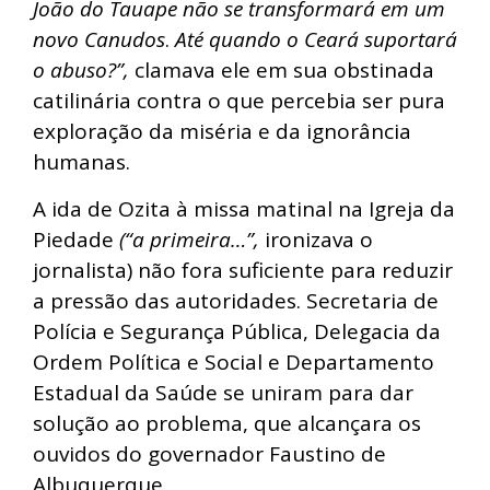
João do Tauape não se transformará em um
novo Canudos
.
Até quando o Ceará suportará
o abuso?”,
clamava ele em sua obstinada
catilinária contra o que percebia ser pura
exploração da miséria e da ignorância
humanas.
A ida de Ozita à missa matinal na Igreja da
Piedade
(“a primeira…”,
ironizava o
jornalista) não fora suficiente para reduzir
a pressão das autoridades. Secretaria de
Polícia e Segurança Pública, Delegacia da
Ordem Política e Social e Departamento
Estadual da Saúde se uniram para dar
solução ao problema, que alcançara os
ouvidos do governador Faustino de
Albuquerque.