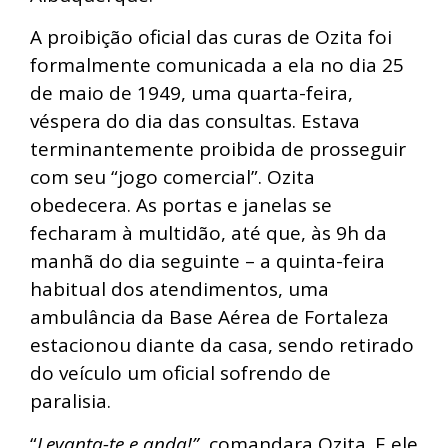
A proibição oficial das curas de Ozita foi
formalmente comunicada a ela no dia 25
de maio de 1949, uma quarta-feira,
véspera do dia das consultas. Estava
terminantemente proibida de prosseguir
com seu “jogo comercial”. Ozita
obedecera. As portas e janelas se
fecharam à multidão, até que, às 9h da
manhã do dia seguinte – a quinta-feira
habitual dos atendimentos, uma
ambulância da Base Aérea de Fortaleza
estacionou diante da casa, sendo retirado
do veículo um oficial sofrendo de
paralisia.
“
Levanta-te e anda!”,
comandara Ozita. E ele