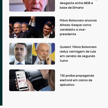
desgaste entre MDB e
base de Elmano
Flávio Bolsonaro anuncia
Alfredo Gaspar como
candidato a vice-
presidente
Quaest: Flávio Bolsonaro
reduz vantagem de Lula
em cenário de segundo
turno
TSE proíbe propaganda
eleitoral em carros de
aplicativo