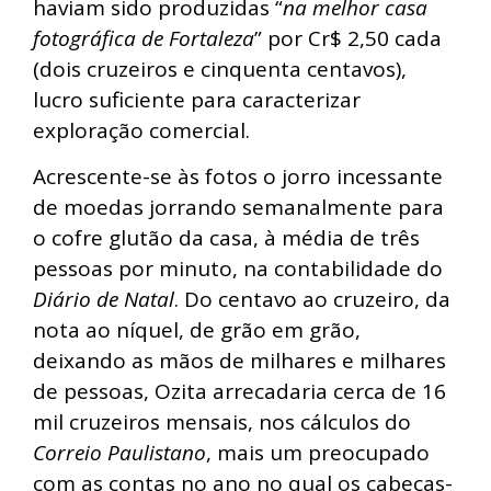
haviam sido produzidas “
na melhor casa
fotográfica de Fortaleza
” por Cr$ 2,50 cada
(dois cruzeiros e cinquenta centavos),
lucro suficiente para caracterizar
exploração comercial.
Acrescente-se às fotos o jorro incessante
de moedas jorrando semanalmente para
o cofre glutão da casa, à média de três
pessoas por minuto, na contabilidade do
Diário de Natal
. Do centavo ao cruzeiro, da
nota ao níquel, de grão em grão,
deixando as mãos de milhares e milhares
de pessoas, Ozita arrecadaria cerca de 16
mil cruzeiros mensais, nos cálculos do
Correio Paulistano
, mais um preocupado
com as contas no ano no qual os cabeças-