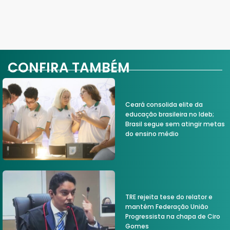
CONFIRA TAMBÉM
Ceará consolida elite da
educação brasileira no Ideb;
Brasil segue sem atingir metas
do ensino médio
TRE rejeita tese do relator e
mantém Federação União
Progressista na chapa de Ciro
Gomes