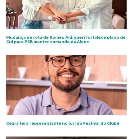
Mudança de rota de Romeu Aldigueri fortalece plano de
Cid para PSB manter comando da Alece
Ceará terá representante no júri do Festival do Clube