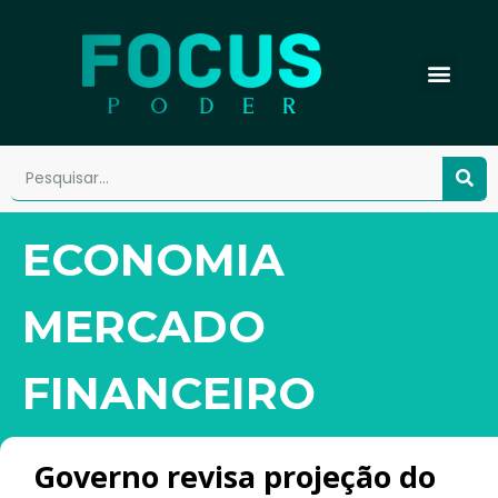
ECONOMIA
MERCADO
FINANCEIRO
Governo revisa projeção do