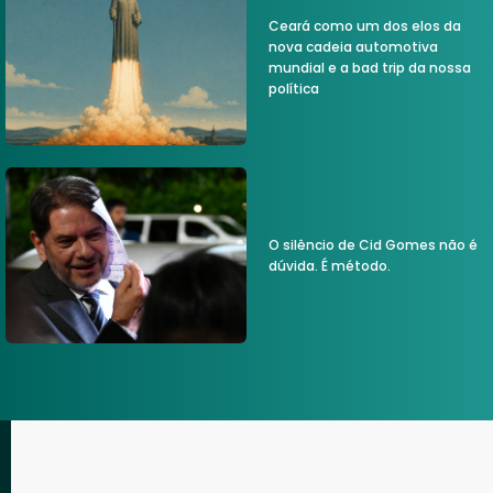
Ceará como um dos elos da
nova cadeia automotiva
mundial e a bad trip da nossa
política
O silêncio de Cid Gomes não é
dúvida. É método.