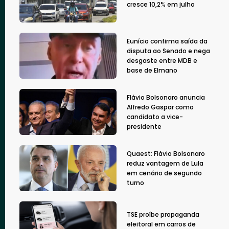
cresce 10,2% em julho
Eunício confirma saída da
disputa ao Senado e nega
desgaste entre MDB e
base de Elmano
Flávio Bolsonaro anuncia
Alfredo Gaspar como
candidato a vice-
presidente
Quaest: Flávio Bolsonaro
reduz vantagem de Lula
em cenário de segundo
turno
TSE proíbe propaganda
eleitoral em carros de