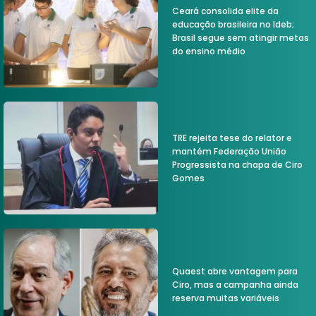
Ceará consolida elite da
educação brasileira no Ideb;
Brasil segue sem atingir metas
do ensino médio
TRE rejeita tese do relator e
mantém Federação União
Progressista na chapa de Ciro
Gomes
Quaest abre vantagem para
Ciro, mas a campanha ainda
reserva muitas variáveis