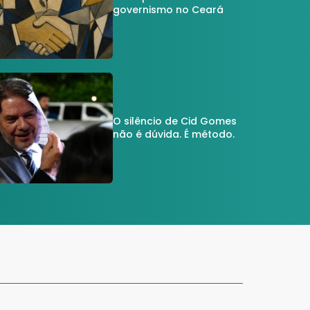
governismo no Ceará
O silêncio de Cid Gomes
não é dúvida. É método.