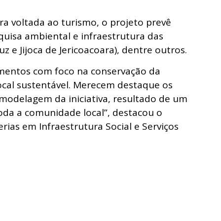
ra voltada ao turismo, o projeto prevê
uisa ambiental e infraestrutura das
 e Jijoca de Jericoacoara), dentre outros.
imentos com foco na conservação da
ocal sustentável. Merecem destaque os
odelagem da iniciativa, resultado de um
oda a comunidade local”, destacou o
rias em Infraestrutura Social e Serviços