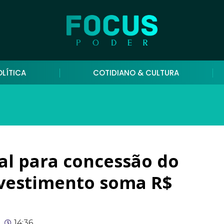
OLÍTICA
COTIDIANO & CULTURA
al para concessão do
investimento soma R$
14:36