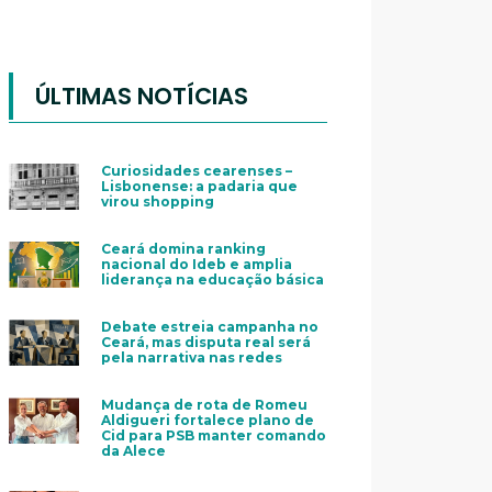
ÚLTIMAS NOTÍCIAS
Curiosidades cearenses –
Lisbonense: a padaria que
virou shopping
Ceará domina ranking
nacional do Ideb e amplia
liderança na educação básica
Debate estreia campanha no
Ceará, mas disputa real será
pela narrativa nas redes
Mudança de rota de Romeu
Aldigueri fortalece plano de
Cid para PSB manter comando
da Alece