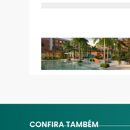
CONFIRA TAMBÉM