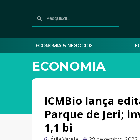
ECONOMIA & NEGÓCIOS
P
ECONOMIA
ICMBio lança edit
Parque de Jeri; 
1,1 bi
Átila Varela
29 dezembro, 2022