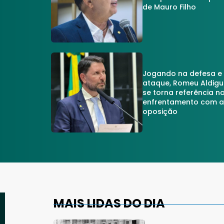
de Mauro Filho
Jogando na defesa e
ataque, Romeu Aldigu
se torna referência n
enfrentamento com 
oposição
MAIS LIDAS DO DIA