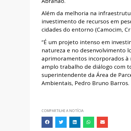
Abrahão.
Além da melhoria na infraestrutu
investimento de recursos em pesq
cidades do entorno (Camocim, Cruz
“É um projeto intenso em invest
natureza e no desenvolvimento l
aprimoramentos incorporados à m
amplo trabalho de diálogo com t
superintendente da Área de Parce
Ambientais, Pedro Bruno Barros.
COMPARTILHE A NOTÍCIA