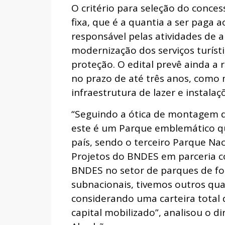
O critério para seleção do conces
fixa, que é a quantia a ser paga 
responsável pelas atividades de 
modernização dos serviços turíst
proteção. O edital prevê ainda a 
no prazo de até três anos, como m
infraestrutura de lazer e instalaç
“Seguindo a ótica de montagem de
este é um Parque emblemático que
país, sendo o terceiro Parque Naci
Projetos do BNDES em parceria c
BNDES no setor de parques de fo
subnacionais, tivemos outros qua
considerando uma carteira total 
capital mobilizado”, analisou o d