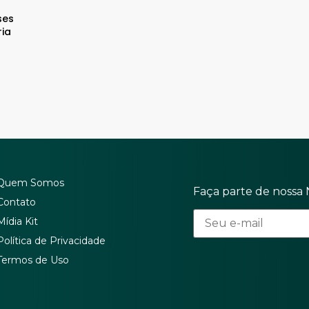
ses
ria
Quem Somos
Faça parte de nossa 
Contato
Mídia Kit
Política de Privacidade
Termos de Uso