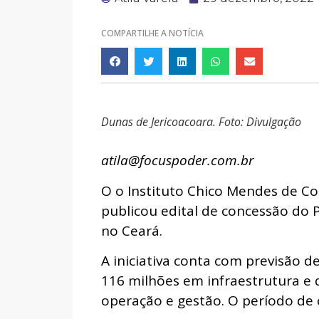
COMPARTILHE A NOTÍCIA
Dunas de Jericoacoara. Foto: Divulgação
atila@focuspoder.com.br
O o Instituto Chico Mendes de Co
publicou edital de concessão do P
no Ceará.
A iniciativa conta com previsão
116 milhões em infraestrutura e 
operação e gestão. O período de 