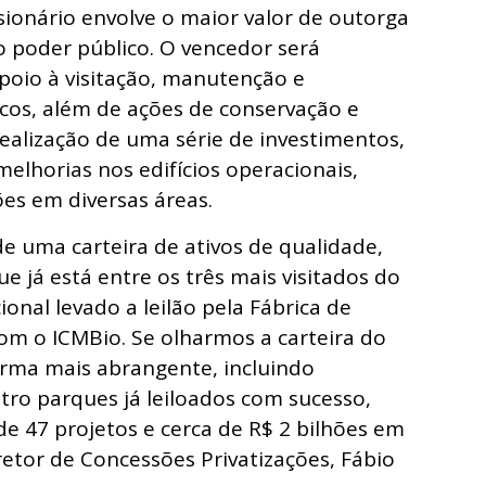
sionário envolve o maior valor de outorga
ao poder público. O vencedor será
apoio à visitação, manutenção e
icos, além de ações de conservação e
realização de uma série de investimentos,
elhorias nos edifícios operacionais,
ões em diversas áreas.
 uma carteira de ativos de qualidade,
 já está entre os três mais visitados do
onal levado a leilão pela Fábrica de
om o ICMBio. Se olharmos a carteira do
rma mais abrangente, incluindo
tro parques já leiloados com sucesso,
de 47 projetos e cerca de R$ 2 bilhões em
iretor de Concessões Privatizações, Fábio