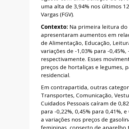
uma alta de 3,94% nos últimos 1
Vargas (FGV).
Contexto:
Na primeira leitura do 
apresentaram aumentos em relaçã
de Alimentação, Educação, Leitu
variações de -1,03% para -0,45%, 
respectivamente. Esses moviment
preços de hortaliças e legumes, p
residencial.
Em contrapartida, outras catego
Transportes, Comunicação, Vestu
Cuidados Pessoais caíram de 0,82
para -0,22%, 0,45% para 0,41%, e
a variações nos preços de gasoli
femininas, conserto de aparelho 