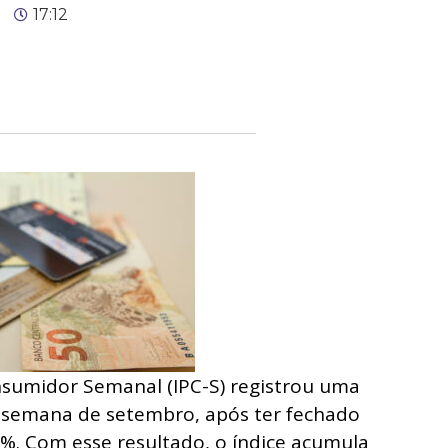
17:12
nsumidor Semanal (IPC-S) registrou uma
issemana de setembro, após ter fechado
%. Com esse resultado, o índice acumula