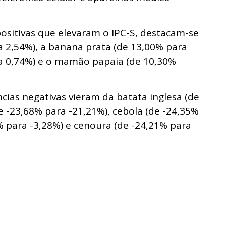
positivas que elevaram o IPC-S, destacam-se
 2,54%), a banana prata (de 13,00% para
ra 0,74%) e o mamão papaia (de 10,30%
ncias negativas vieram da batata inglesa (de
e -23,68% para -21,21%), cebola (de -24,35%
% para -3,28%) e cenoura (de -24,21% para