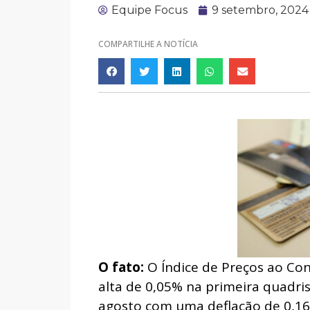
Equipe Focus
9 setembro, 2024
COMPARTILHE A NOTÍCIA
O fato:
O Índice de Preços ao Co
alta de 0,05% na primeira quadr
agosto com uma deflação de 0,16