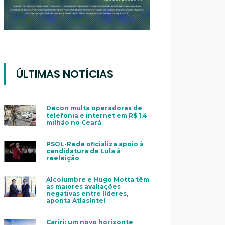
ÚLTIMAS NOTÍCIAS
Decon multa operadoras de
telefonia e internet em R$ 1,4
milhão no Ceará
PSOL-Rede oficializa apoio à
candidatura de Lula à
reeleição
Alcolumbre e Hugo Motta têm
as maiores avaliações
negativas entre líderes,
aponta AtlasIntel
Cariri: um novo horizonte