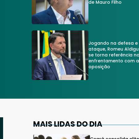
de Mauro Filho
Jogando na defesa e
ataque, Romeu Aldigu
se torna referência n
enfrentamento com 
oposição
MAIS LIDAS DO DIA