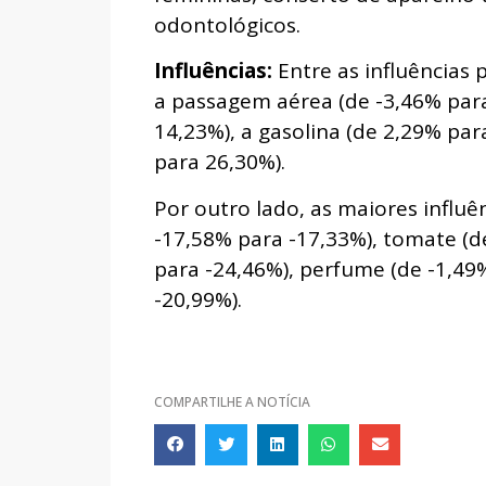
odontológicos.
Influências:
Entre as influências 
a passagem aérea (de -3,46% para
14,23%), a gasolina (de 2,29% pa
para 26,30%).
Por outro lado, as maiores influê
-17,58% para -17,33%), tomate (d
para -24,46%), perfume (de -1,49
-20,99%).
COMPARTILHE A NOTÍCIA