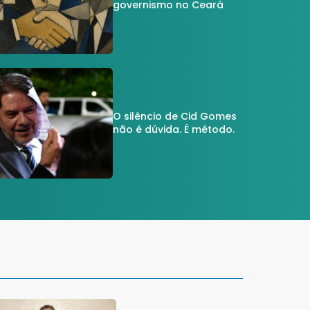
governismo no Ceará
O silêncio de Cid Gomes
não é dúvida. É método.