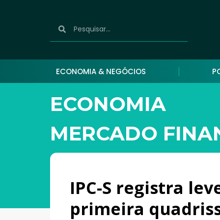
ECONOMIA & NEGÓCIOS
P
ECONOMIA
MERCADO FINA
IPC-S registra lev
primeira quadri