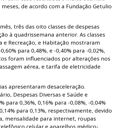
2 meses, de acordo com a Fundação Getulio
mês, três das oito classes de despesas
o à quadrissemana anterior. As classes
ra e Recreação, e Habitação mostraram
-0,60% para 0,48%, e -0,40% para -0,02%,
os foram influenciados por alterações nos
assagem aérea, e tarifa de eletricidade
rias apresentaram desaceleração.
ário, Despesas Diversas e Saúde e
% para 0,36%, 0,16% para -0,08%, -0,04%
 0,14% para 0,13%, respectivamente, devido
na, mensalidade para internet, roupas
telefônico celular e aparelhos médico-