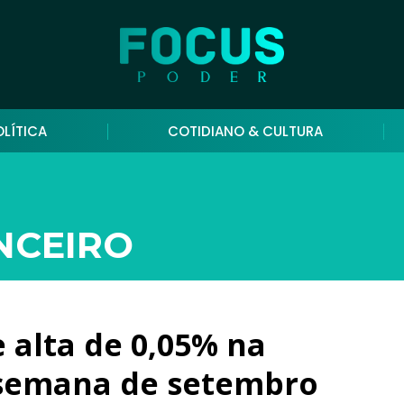
OLÍTICA
COTIDIANO & CULTURA
NCEIRO
e alta de 0,05% na
ssemana de setembro