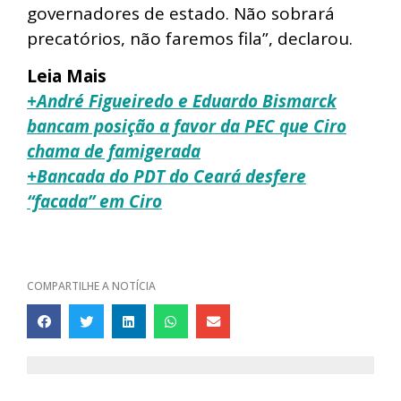
governadores de estado. Não sobrará
precatórios, não faremos fila”, declarou.
Leia Mais
+André Figueiredo e Eduardo Bismarck
bancam posição a favor da PEC que Ciro
chama de famigerada
+Bancada do PDT do Ceará desfere
“facada” em Ciro
COMPARTILHE A NOTÍCIA