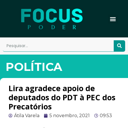
POLÍTICA
Lira agradece apoio de
deputados do PDT à PEC dos
Precatórios
Átila Varela
5 novembro, 2021
09:53