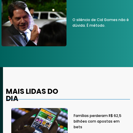
O silêncio de Cid Gomes não é
dúvida. É método.
MAIS LIDAS DO
DIA
Famílias perderam R$ 62,5
bilhões com apostas em
bets