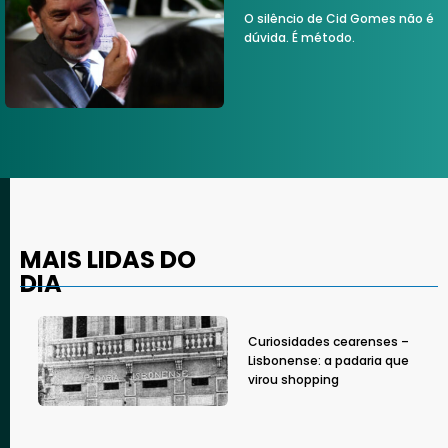
O silêncio de Cid Gomes não é
dúvida. É método.
MAIS LIDAS DO
DIA
Curiosidades cearenses –
Lisbonense: a padaria que
virou shopping