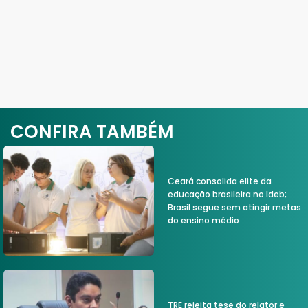
CONFIRA TAMBÉM
Ceará consolida elite da
educação brasileira no Ideb;
Brasil segue sem atingir metas
do ensino médio
TRE rejeita tese do relator e