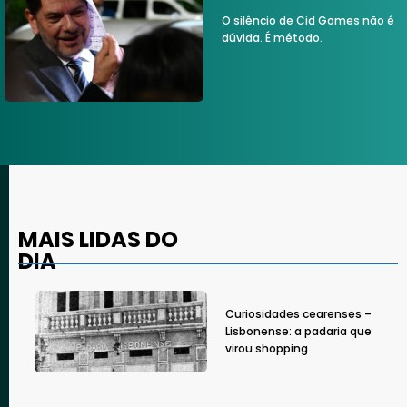
O silêncio de Cid Gomes não é
dúvida. É método.
MAIS LIDAS DO
DIA
Curiosidades cearenses –
Lisbonense: a padaria que
virou shopping