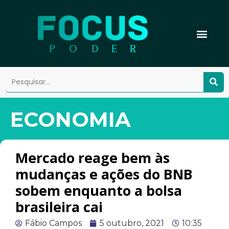
ECONOMIA
Mercado reage bem às
mudanças e ações do BNB
sobem enquanto a bolsa
brasileira cai
Fábio Campos
5 outubro, 2021
10:35