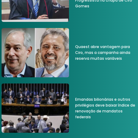
Progressista na chapa de Ciro
Gomes
Quaest abre vantagem para
Ciro, mas a campanha ainda
reserva muitas variáveis
Emandas bilionárias e outros
privilégios deve baixar índice de
renovação de mandatos
federais