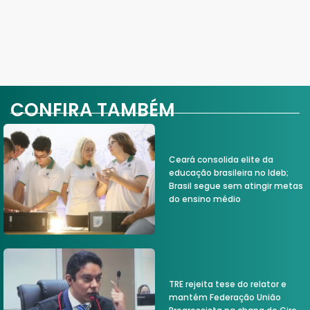
CONFIRA TAMBÉM
Ceará consolida elite da
educação brasileira no Ideb;
Brasil segue sem atingir metas
do ensino médio
TRE rejeita tese do relator e
mantém Federação União