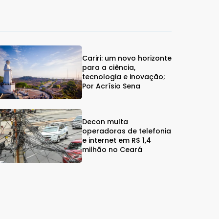
Cariri: um novo horizonte
para a ciência,
tecnologia e inovação;
Por Acrísio Sena
Decon multa
operadoras de telefonia
e internet em R$ 1,4
milhão no Ceará