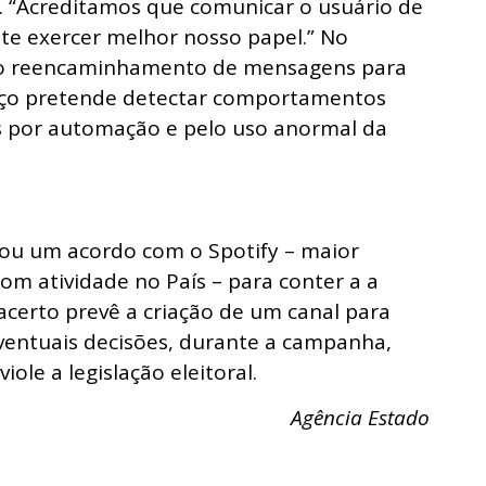
 “Acreditamos que comunicar o usuário de
te exercer melhor nosso papel.” No
r o reencaminhamento de mensagens para
viço pretende detectar comportamentos
das por automação e pelo uso anormal da
rmou um acordo com o Spotify – maior
m atividade no País – para conter a a
certo prevê a criação de um canal para
ventuais decisões, durante a campanha,
ole a legislação eleitoral.
Agência Estado