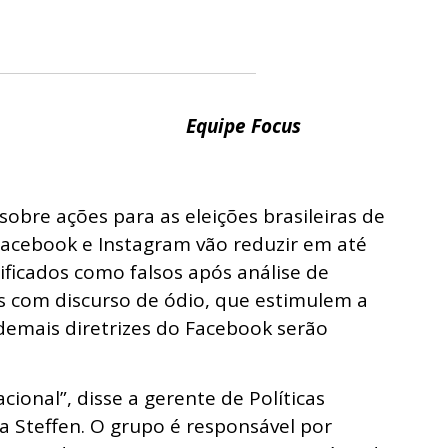
Equipe Focus
bre ações para as eleições brasileiras de
Facebook e Instagram vão reduzir em até
ificados como falsos após análise de
 com discurso de ódio, que estimulem a
demais diretrizes do Facebook serão
ional”, disse a gerente de Políticas
a Steffen. O grupo é responsável por