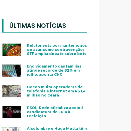
ÚLTIMAS NOTÍCIAS
Relator vota por manter jogos
de azar como contravenção;
STF amplia debate sobre bets
Endividamento das famílias
atinge recorde de 82% em
julho, aponta CNC
Decon multa operadoras de
telefonia e internet em R$ 1,4
milhão no Ceará
PSOL-Rede oficializa apoio à
candidatura de Lula à
reeleição
Alcolumbre e Hugo Motta têm