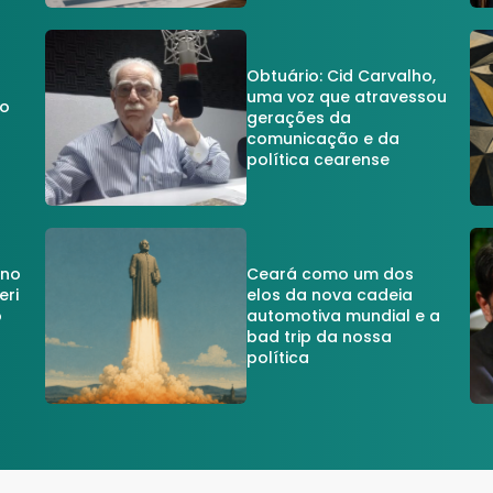
Obtuário: Cid Carvalho,
uma voz que atravessou
do
gerações da
comunicação e da
política cearense
 no
Ceará como um dos
eri
elos da nova cadeia
o
automotiva mundial e a
a
bad trip da nossa
política