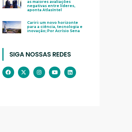
as maiores avaliações
negativas entre líderes,
aponta AtlasIntel
Cariri: um novo horizonte
para a ciência, tecnologia e
inovação; Por Acrísio Sena
SIGA NOSSAS REDES