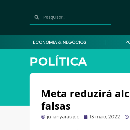
ECONOMIA & NEGÓCIOS
P
POLÍTICA
Meta reduzirá al
falsas
julianyaraujoc
13 maio, 2022