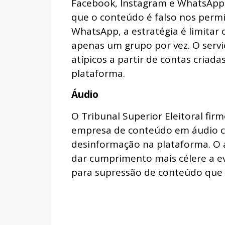
Facebook, Instagram e WhatsApp.
que o conteúdo é falso nos permi
WhatsApp, a estratégia é limita
apenas um grupo por vez. O ser
atípicos a partir de contas cria
plataforma.
Áudio
O Tribunal Superior Eleitoral fi
empresa de conteúdo em áudio co
desinformação na plataforma. O a
dar cumprimento mais célere a e
para supressão de conteúdo que vi