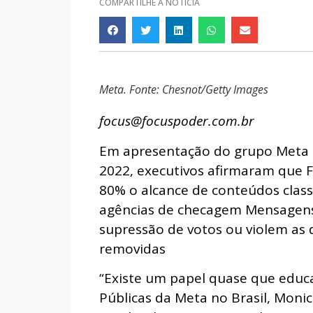
COMPARTILHE A NOTÍCIA
Meta. Fonte: Chesnot/Getty Images
focus@focuspoder.com.br
Em apresentação do grupo Meta so
2022, executivos afirmaram que 
80% o alcance de conteúdos class
agências de checagem Mensagens
supressão de votos ou violem as 
removidas
“Existe um papel quase que educac
Públicas da Meta no Brasil, Monic