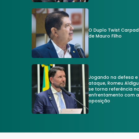
O Duplo Twist Carpa
de Mauro Filho
Jogando na defesa e
ataque, Romeu Aldigu
se torna referência n
enfrentamento com 
oposição