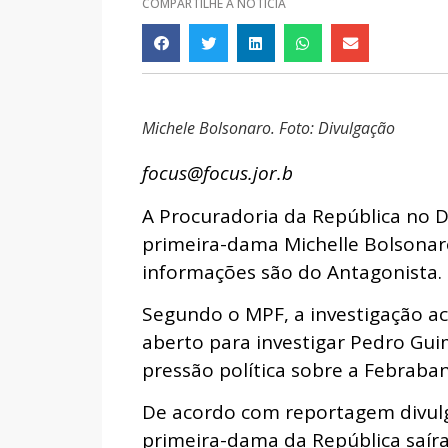
COMPARTILHE A NOTÍCIA
Michele Bolsonaro. Foto: Divulgação
focus@focus.jor.b
A Procuradoria da República no Di
primeira-dama Michelle Bolsonaro
informações são do Antagonista.
Segundo o MPF, a investigação a
aberto para investigar Pedro Gui
pressão política sobre a Febraban
De acordo com reportagem divulg
primeira-dama da República saír