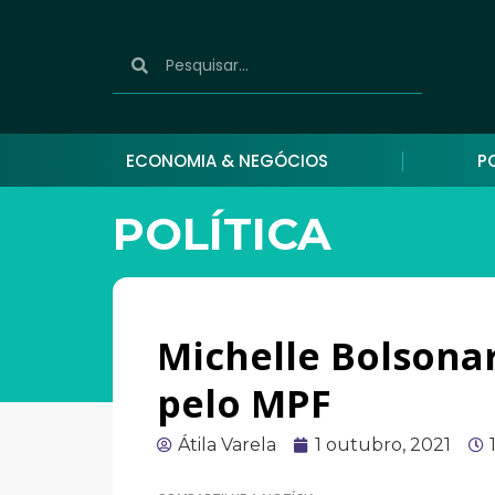
ECONOMIA & NEGÓCIOS
P
POLÍTICA
Michelle Bolsonar
pelo MPF
Átila Varela
1 outubro, 2021