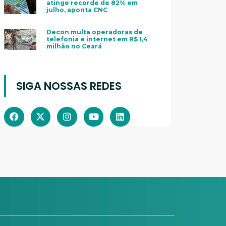
atinge recorde de 82% em
julho, aponta CNC
Decon multa operadoras de
telefonia e internet em R$ 1,4
milhão no Ceará
SIGA NOSSAS REDES