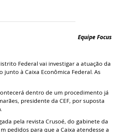
Equipe Focus
strito Federal vai investigar a atuação da
 junto à Caixa Econômica Federal. As
contecerá dentro de um procedimento já
marães, presidente da CEF, por suposta
.
ada pela revista Crusoé, do gabinete da
am pedidos para que a Caixa atendesse a