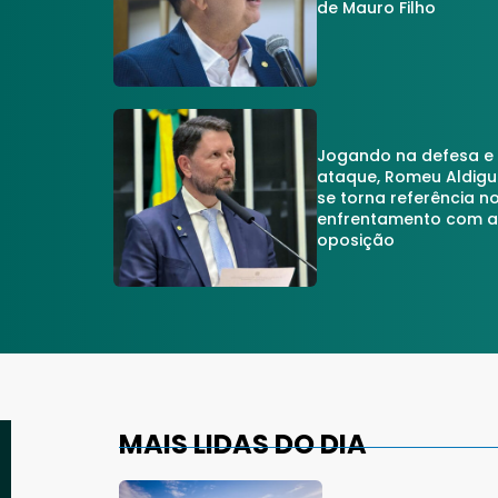
de Mauro Filho
Jogando na defesa e
ataque, Romeu Aldigu
se torna referência n
enfrentamento com 
oposição
MAIS LIDAS DO DIA