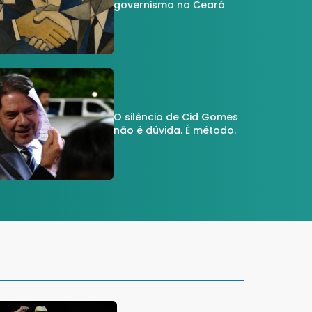
governismo no Ceará
O silêncio de Cid Gomes
não é dúvida. É método.