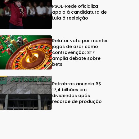
PSOL-Rede oficializa
apoio à candidatura de
Lula à reeleição
Relator vota por manter
jogos de azar como
contravenção; STF
amplia debate sobre
bets
Petrobras anuncia R$
17,4 bilhões em
dividendos após
recorde de produção