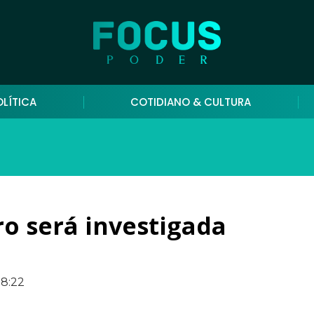
OLÍTICA
COTIDIANO & CULTURA
o será investigada
18:22