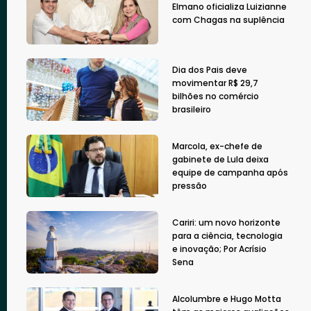
Elmano oficializa Luizianne
com Chagas na suplência
Dia dos Pais deve
movimentar R$ 29,7
bilhões no comércio
brasileiro
Marcola, ex-chefe de
gabinete de Lula deixa
equipe de campanha após
pressão
Cariri: um novo horizonte
para a ciência, tecnologia
e inovação; Por Acrísio
Sena
Alcolumbre e Hugo Motta