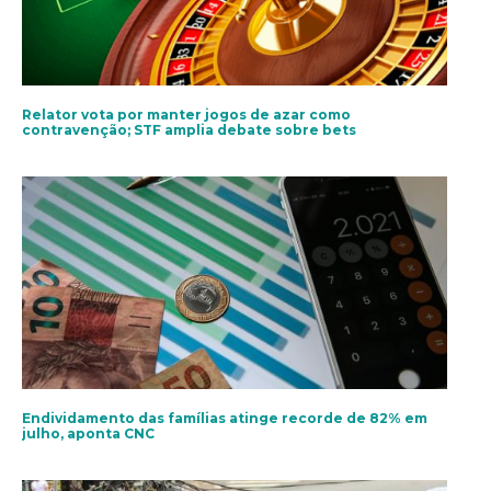
Relator vota por manter jogos de azar como
contravenção; STF amplia debate sobre bets
Endividamento das famílias atinge recorde de 82% em
julho, aponta CNC