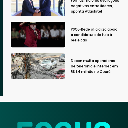
têm as maiores avaliações
negativas entre líderes,
aponta AtlasIntel
PSOL-Rede oficializa apoio
à candidatura de Lula à
reeleição
Decon multa operadoras
de telefonia e internet em
R$ 1,4 milhão no Ceará