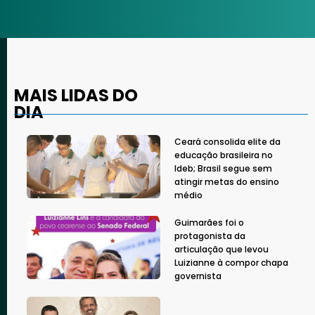
MAIS LIDAS DO
DIA
Ceará consolida elite da
educação brasileira no
Ideb; Brasil segue sem
atingir metas do ensino
médio
Guimarães foi o
protagonista da
articulação que levou
Luizianne à compor chapa
governista