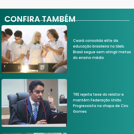
CONFIRA TAMBÉM
Ceará consolida elite da
educação brasileira no Ideb;
Brasil segue sem atingir metas
do ensino médio
TRE rejeita tese do relator e
mantém Federação União
Progressista na chapa de Ciro
Gomes