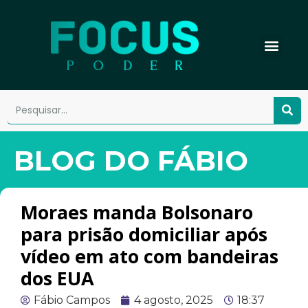
BLOG DO FÁBIO
Moraes manda Bolsonaro
para prisão domiciliar após
vídeo em ato com bandeiras
dos EUA
Fábio Campos
4 agosto, 2025
18:37