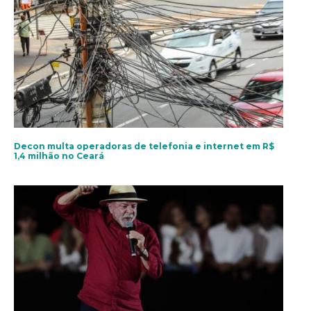
Decon multa operadoras de telefonia e internet em R$
1,4 milhão no Ceará