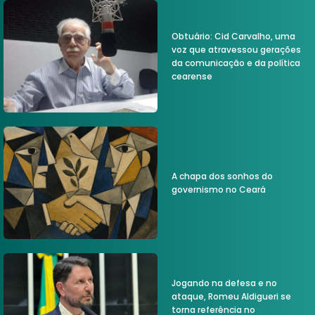
Obtuário: Cid Carvalho, uma
voz que atravessou gerações
da comunicação e da política
cearense
A chapa dos sonhos do
governismo no Ceará
Jogando na defesa e no
ataque, Romeu Aldigueri se
torna referência no