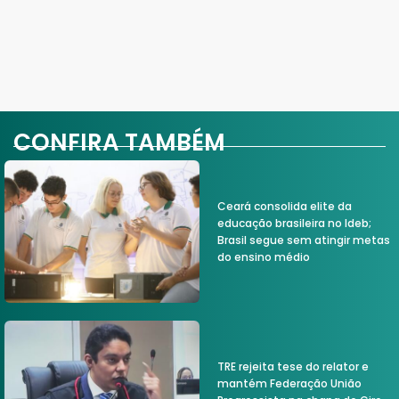
CONFIRA TAMBÉM
Ceará consolida elite da
educação brasileira no Ideb;
Brasil segue sem atingir metas
do ensino médio
TRE rejeita tese do relator e
mantém Federação União