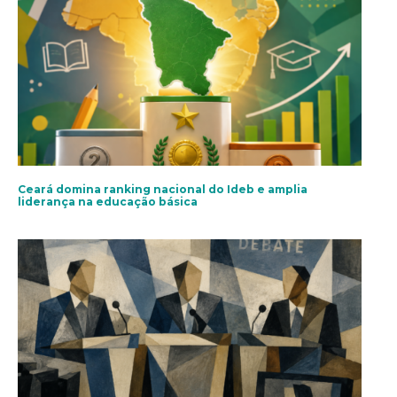
Ceará domina ranking nacional do Ideb e amplia
liderança na educação básica