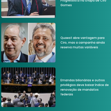
Progressista na chapa de Ciro
Gomes
Quaest abre vantagem para
Ciro, mas a campanha ainda
reserva muitas variáveis
Emandas bilionárias e outros
privilégios deve baixar índice de
renovação de mandatos
federais