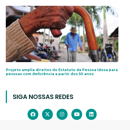
Projeto amplia direitos do Estatuto da Pessoa Idosa para
pessoas com deficiência a partir dos 50 anos
SIGA NOSSAS REDES