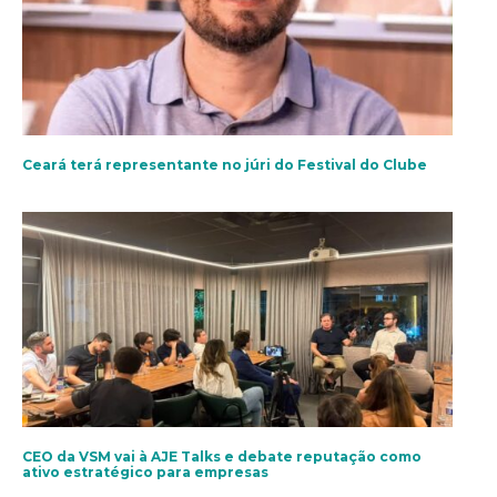
Ceará terá representante no júri do Festival do Clube
CEO da VSM vai à AJE Talks e debate reputação como
ativo estratégico para empresas