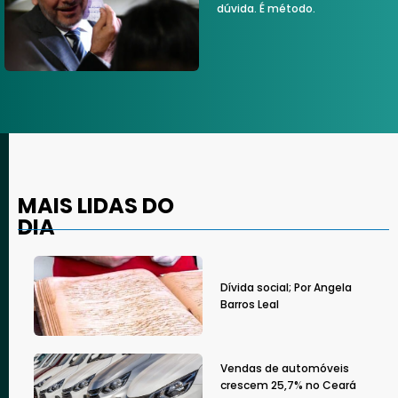
dúvida. É método.
MAIS LIDAS DO
DIA
Dívida social; Por Angela
Barros Leal
Vendas de automóveis
crescem 25,7% no Ceará