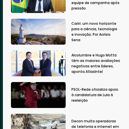
equipe de campanha após
pressão
Cariri: um novo horizonte
para a ciência, tecnologia
e inovação; Por Acrísio
Sena
Alcolumbre e Hugo Motta
têm as maiores avaliações
negativas entre líderes,
aponta AtlasIntel
PSOL-Rede oficializa apoio
à candidatura de Lula à
reeleição
Decon multa operadoras
de telefonia e internet em