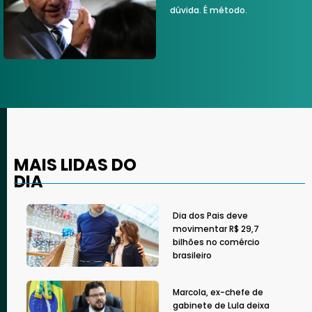
dúvida. É método.
MAIS LIDAS DO
DIA
Dia dos Pais deve
movimentar R$ 29,7
bilhões no comércio
brasileiro
Marcola, ex-chefe de
gabinete de Lula deixa