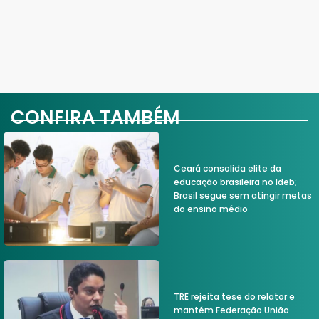
CONFIRA TAMBÉM
Ceará consolida elite da
educação brasileira no Ideb;
Brasil segue sem atingir metas
do ensino médio
TRE rejeita tese do relator e
mantém Federação União