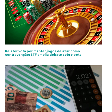
Relator vota por manter jogos de azar como
contravenção; STF amplia debate sobre bets