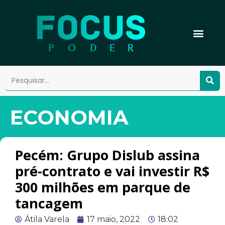
ECONOMIA
Pecém: Grupo Dislub assina
pré-contrato e vai investir R$
300 milhões em parque de
tancagem
Átila Varela
17 maio, 2022
18:02