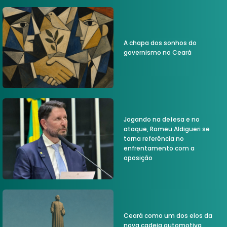
A chapa dos sonhos do
governismo no Ceará
Jogando na defesa e no
ataque, Romeu Aldigueri se
torna referência no
enfrentamento com a
oposição
Ceará como um dos elos da
nova cadeia automotiva