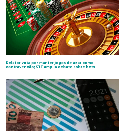
Relator vota por manter jogos de azar como
contravenção; STF amplia debate sobre bets