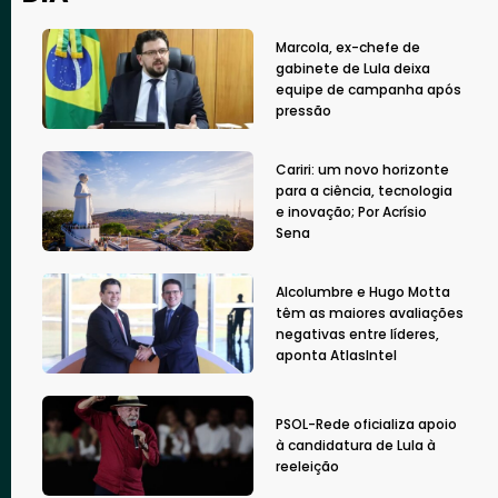
Marcola, ex-chefe de
gabinete de Lula deixa
equipe de campanha após
pressão
Cariri: um novo horizonte
para a ciência, tecnologia
e inovação; Por Acrísio
Sena
Alcolumbre e Hugo Motta
têm as maiores avaliações
negativas entre líderes,
aponta AtlasIntel
PSOL-Rede oficializa apoio
à candidatura de Lula à
reeleição