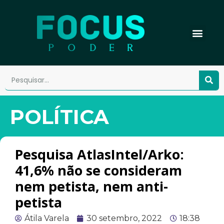
POLÍTICA
Pesquisa AtlasIntel/Arko:
41,6% não se consideram
nem petista, nem anti-
petista
Átila Varela
30 setembro, 2022
18:38