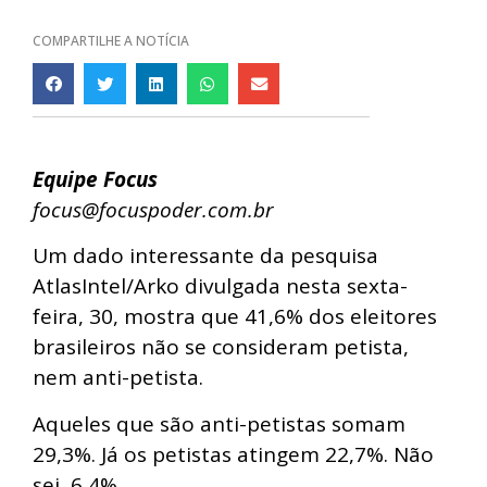
COMPARTILHE A NOTÍCIA
Equipe Focus
focus@focuspoder.com.br
Um dado interessante da pesquisa
AtlasIntel/Arko divulgada nesta sexta-
feira, 30, mostra que 41,6% dos eleitores
brasileiros não se consideram petista,
nem anti-petista.
Aqueles que são anti-petistas somam
29,3%. Já os petistas atingem 22,7%. Não
sei, 6,4%.