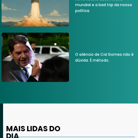
mundial e a bad trip da nossa
política
O silêncio de Cid Gomes não é
dúvida. É método.
MAIS LIDAS DO
DIA