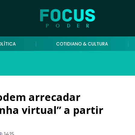
OLÍTICA
COTIDIANO & CULTURA
odem arrecadar
nha virtual” a partir
14:15