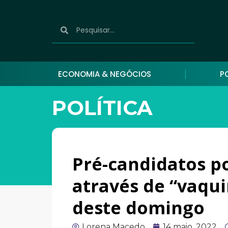
ECONOMIA & NEGÓCIOS
P
POLÍTICA
Pré-candidatos p
através de “vaqui
deste domingo
Lorena Macedo
14 maio, 2022