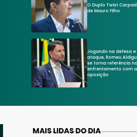
O Duplo Twist Carpa
de Mauro Filho
Jogando na defesa e
ataque, Romeu Aldigu
se torna referência n
enfrentamento com 
oposição
MAIS LIDAS DO DIA