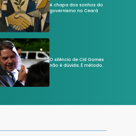
A chapa dos sonhos do
governismo no Ceará
O silêncio de Cid Gomes
não é dúvida. É método.