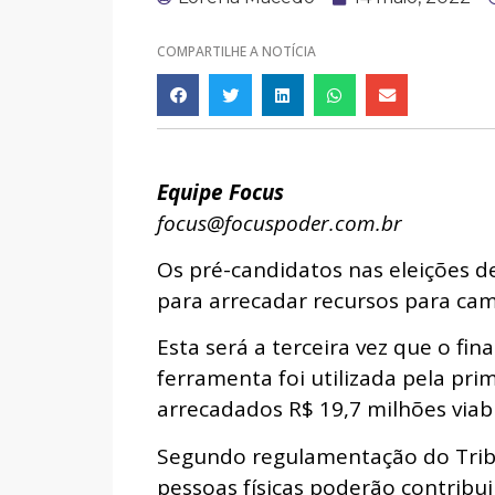
COMPARTILHE A NOTÍCIA
Equipe Focus
focus@focuspoder.com.br
Os pré-candidatos nas eleições d
para arrecadar recursos para cam
Esta será a terceira vez que o fin
ferramenta foi utilizada pela pr
arrecadados R$ 19,7 milhões viabi
Segundo regulamentação do Tribu
pessoas físicas poderão contribu