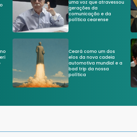
uma voz que atravessou
do
gerações da
comunicação e da
política cearense
 no
Ceará como um dos
eri
elos da nova cadeia
o
automotiva mundial e a
a
bad trip da nossa
política