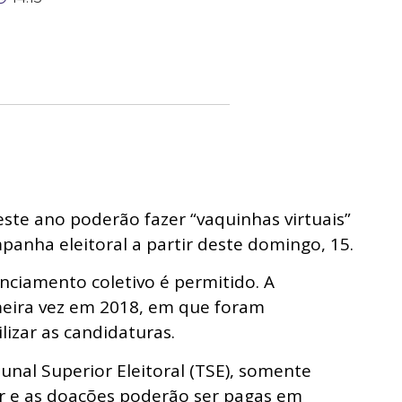
este ano poderão fazer “vaquinhas virtuais”
panha eleitoral a partir deste domingo, 15.
anciamento coletivo é permitido. A
imeira vez em 2018, em que foram
lizar as candidaturas.
nal Superior Eleitoral (TSE), somente
ir e as doações poderão ser pagas em