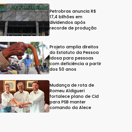
Petrobras anuncia R$
17,4 bilhões em
dividendos após
recorde de produção
Projeto amplia direitos
do Estatuto da Pessoa
Idosa para pessoas
com deficiência a partir
dos 50 anos
Mudança de rota de
Romeu Aldigueri
fortalece plano de Cid
para PSB manter
comando da Alece