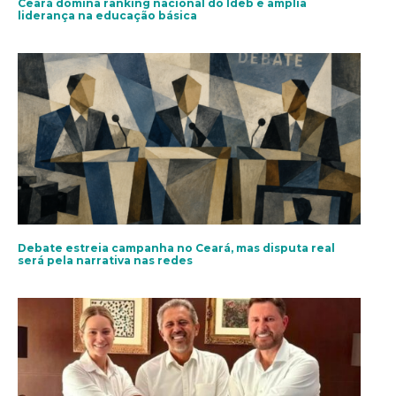
Ceará domina ranking nacional do Ideb e amplia
liderança na educação básica
Debate estreia campanha no Ceará, mas disputa real
será pela narrativa nas redes