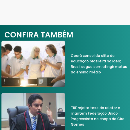
CONFIRA TAMBÉM
Ceará consolida elite da
educação brasileira no Ideb;
Brasil segue sem atingir metas
do ensino médio
TRE rejeita tese do relator e
mantém Federação União
Progressista na chapa de Ciro
Gomes