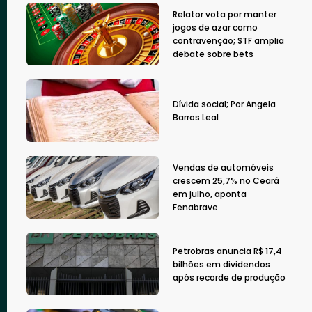
Relator vota por manter
jogos de azar como
contravenção; STF amplia
debate sobre bets
Dívida social; Por Angela
Barros Leal
Vendas de automóveis
crescem 25,7% no Ceará
em julho, aponta
Fenabrave
Petrobras anuncia R$ 17,4
bilhões em dividendos
após recorde de produção