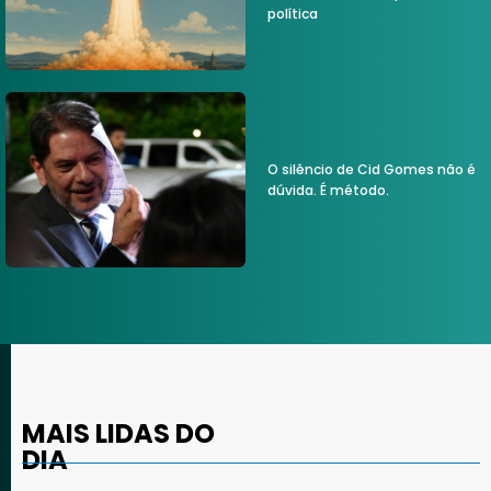
política
O silêncio de Cid Gomes não é
dúvida. É método.
MAIS LIDAS DO
DIA