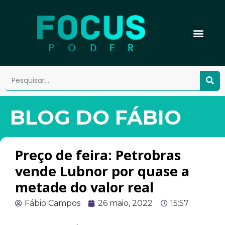
BLOG DO FÁBIO
Preço de feira: Petrobras
vende Lubnor por quase a
metade do valor real
Fábio Campos
26 maio, 2022
15:57