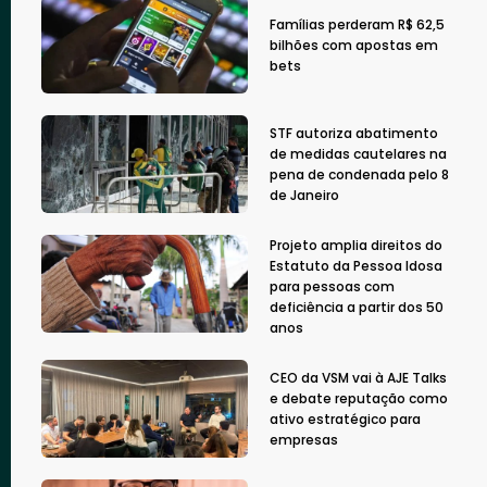
Famílias perderam R$ 62,5
bilhões com apostas em
bets
STF autoriza abatimento
de medidas cautelares na
pena de condenada pelo 8
de Janeiro
Projeto amplia direitos do
Estatuto da Pessoa Idosa
para pessoas com
deficiência a partir dos 50
anos
CEO da VSM vai à AJE Talks
e debate reputação como
ativo estratégico para
empresas