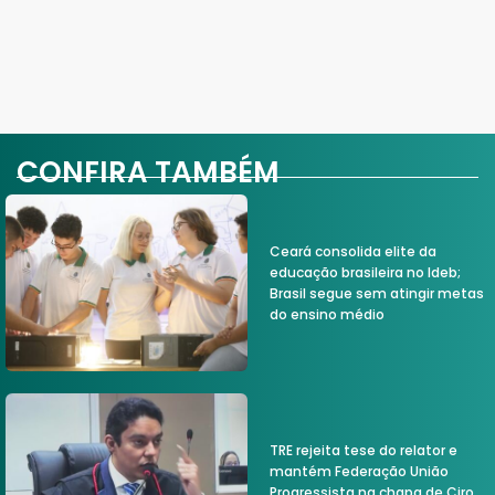
CONFIRA TAMBÉM
Ceará consolida elite da
educação brasileira no Ideb;
Brasil segue sem atingir metas
do ensino médio
TRE rejeita tese do relator e
mantém Federação União
Progressista na chapa de Ciro