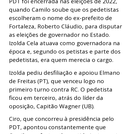
PDT foi encerrada nas eleições de 2022,
quando Camilo soube que os pedetistas
escolheram o nome do ex-prefeito de
Fortaleza, Roberto Cláudio, para disputar
as eleições de governador no Estado.
Izolda Cela atuava como governadora na
época e, segundo os petistas e parte dos
pedetistas, era quem merecia o cargo.
Izolda pediu desfiliação e apoiou Elmano
de Freitas (PT), que venceu logo no
primeiro turno contra RC. O pedetista
ficou em terceiro, atrás do líder da
oposição, Capitão Wagner (UB).
Ciro,
que concorreu à presidência pelo
PDT,
apontou constantemente que