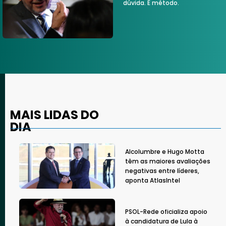
dúvida. É método.
MAIS LIDAS DO
DIA
Alcolumbre e Hugo Motta
têm as maiores avaliações
negativas entre líderes,
aponta AtlasIntel
PSOL-Rede oficializa apoio
à candidatura de Lula à