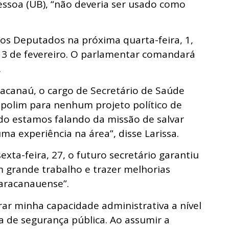
essoa (UB), “não deveria ser usado como
os Deputados na próxima quarta-feira, 1,
3 de fevereiro. O
parlamentar comandará
.
canaú, o cargo de Secretário de Saúde
polim para nenhum projeto político de
do estamos falando da missão de salvar
ma experiência na área”, disse Larissa.
xta-feira, 27, o futuro secretário garantiu
 grande trabalho e trazer melhorias
maracanauense”.
ar minha capacidade administrativa a nível
a de segurança pública. Ao assumir a