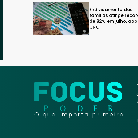
Endividamento das
famílias atinge reco
de 82% em julho, apo
CNC
O que
importa
primeiro.