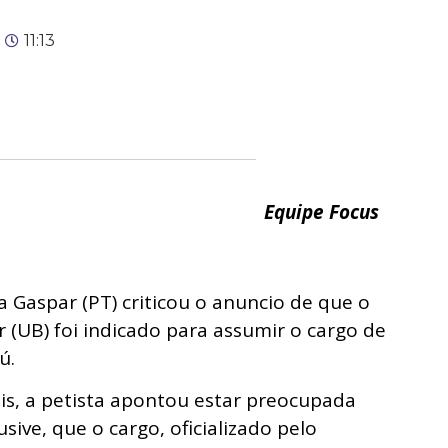
11:13
Equipe Focus
a Gaspar (PT) criticou o anuncio de que o
(UB) foi indicado para assumir o cargo de
ú.
ais, a petista apontou estar preocupada
ive, que o cargo, oficializado pelo