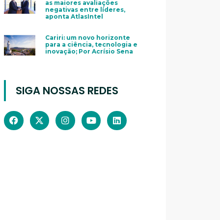
as maiores avaliações
negativas entre líderes,
aponta AtlasIntel
Cariri: um novo horizonte
para a ciência, tecnologia e
inovação; Por Acrísio Sena
SIGA NOSSAS REDES