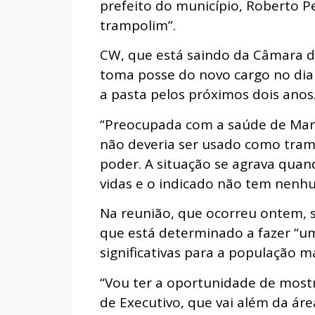
prefeito do município, Roberto P
trampolim”.
CW, que está saindo da Câmara d
toma posse do novo cargo no dia 
a pasta pelos próximos dois anos
“Preocupada com a saúde de Mara
não deveria ser usado como tram
poder. A situação se agrava quan
vidas e o indicado não tem nenhu
Na reunião, que ocorreu ontem, se
que está determinado a fazer “um
significativas para a população 
“Vou ter a oportunidade de mostr
de Executivo, que vai além da áre