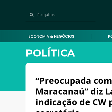
ECONOMIA & NEGÓCIOS
P
POLÍTICA
“Preocupada com
Maracanaú” diz L
indicação de CW 