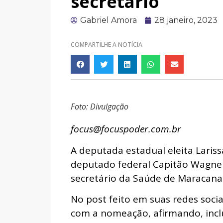
secretário
Gabriel Amora
28 janeiro, 2023
COMPARTILHE A NOTÍCIA
Foto: Divulgação
focus@focuspoder.com.br
A deputada estadual eleita Lariss
deputado federal Capitão Wagner 
secretário da Saúde de Maracana
No post feito em suas redes soci
com a nomeação, afirmando, inclus