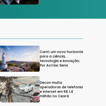
Cariri: um novo horizonte
para a ciência,
tecnologia e inovação;
Por Acrísio Sena
Decon multa
operadoras de telefonia
e internet em R$ 1,4
milhão no Ceará