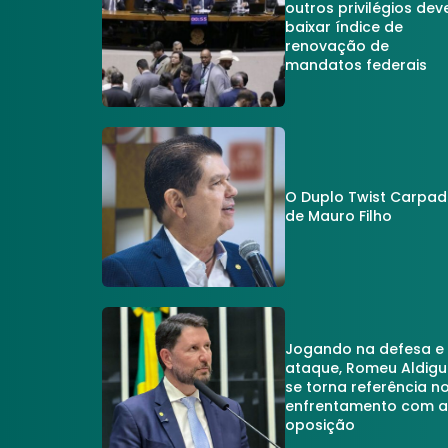
outros privilégios dev
baixar índice de
renovação de
mandatos federais
O Duplo Twist Carpa
de Mauro Filho
Jogando na defesa e
ataque, Romeu Aldigu
se torna referência n
enfrentamento com 
oposição