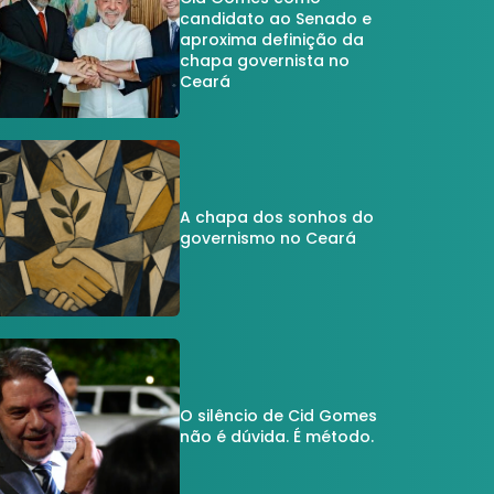
candidato ao Senado e
aproxima definição da
chapa governista no
Ceará
A chapa dos sonhos do
governismo no Ceará
O silêncio de Cid Gomes
não é dúvida. É método.