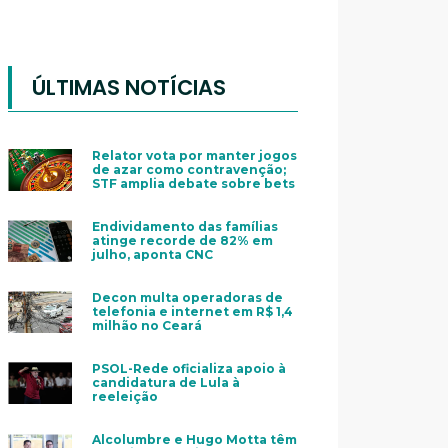
ÚLTIMAS NOTÍCIAS
Relator vota por manter jogos
de azar como contravenção;
STF amplia debate sobre bets
Endividamento das famílias
atinge recorde de 82% em
julho, aponta CNC
Decon multa operadoras de
telefonia e internet em R$ 1,4
milhão no Ceará
PSOL-Rede oficializa apoio à
candidatura de Lula à
reeleição
Alcolumbre e Hugo Motta têm