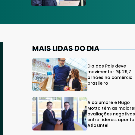
MAIS LIDAS DO DIA
Dia dos Pais deve
movimentar R$ 29,7
bilhões no comércio
brasileiro
Alcolumbre e Hugo
Motta têm as maiore
avaliações negativa
entre líderes, aponta
AtlasIntel