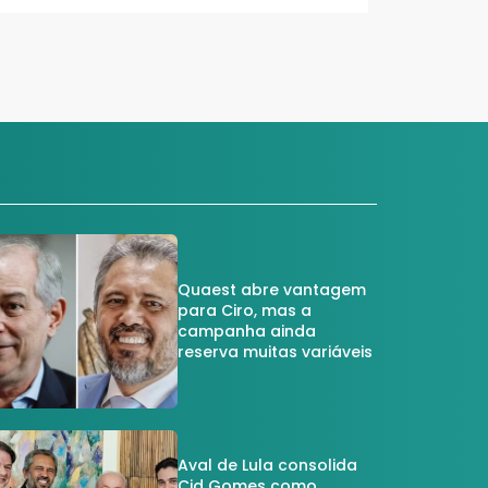
Quaest abre vantagem
para Ciro, mas a
campanha ainda
reserva muitas variáveis
Aval de Lula consolida
Cid Gomes como