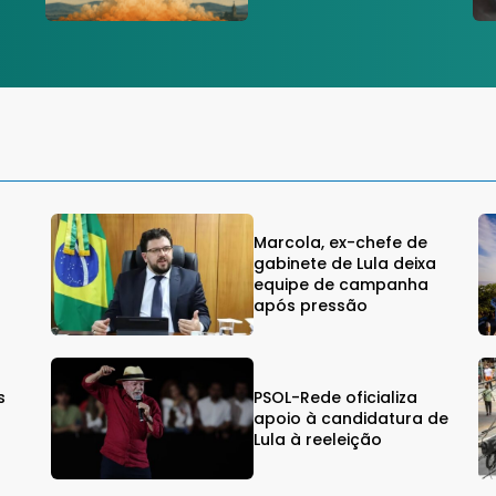
Marcola, ex-chefe de
gabinete de Lula deixa
equipe de campanha
após pressão
s
PSOL-Rede oficializa
s
apoio à candidatura de
Lula à reeleição