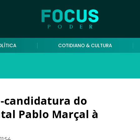
OLÍTICA
COTIDIANO & CULTURA
-candidatura do
ital Pablo Marçal à
11:54