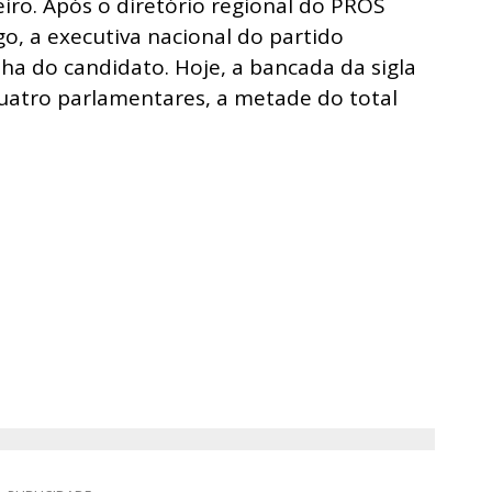
iro. Após o diretório regional do PROS
go, a executiva nacional do partido
ha do candidato. Hoje, a bancada da sigla
atro parlamentares, a metade do total