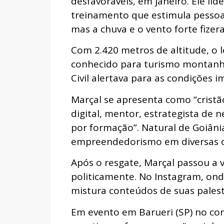
desfavoráveis, em janeiro. Ele li
treinamento que estimula pessoa
mas a chuva e o vento forte fizer
Com 2.420 metros de altitude, o l
conhecido para turismo montanh
Civil alertava para as condições 
Marçal se apresenta como “cristã
digital, mentor, estrategista de n
por formação”. Natural de Goiânia
empreendedorismo em diversas c
Após o resgate, Marçal passou a v
politicamente. No Instagram, ond
mistura conteúdos de suas pales
Em evento em Barueri (SP) no co