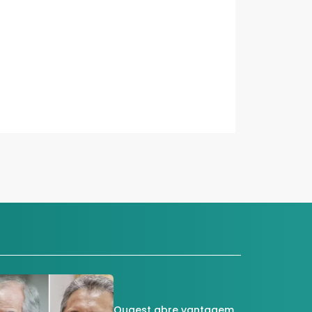
Quaest abre vantagem