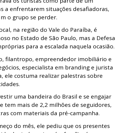
derava os turistas como parte de um
s a enfrentarem situações desafiadoras,
am o grupo se perder.
ocal, na região do Vale do Paraíba, é
oso no Estado de São Paulo, mas a Defesa
impróprias para a escalada naquela ocasião.
o, filantropo, empreendedor imobiliário e
egócios, especialista em branding e jurista
, ele costuma realizar palestras sobre
idades.
estir uma bandeira do Brasil e se engajar
e tem mais de 2,2 milhões de seguidores,
tras com materiais da pré-campanha.
meço do mês, ele pediu que os presentes