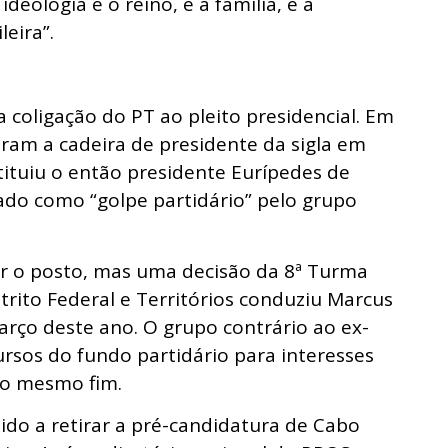
eologia é o reino, é a família, é a
leira”.
coligação do PT ao pleito presidencial. Em
aram a cadeira de presidente da sigla em
tituiu o então presidente Eurípedes de
ado como “golpe partidário” pelo grupo
r o posto, mas uma decisão da 8ª Turma
strito Federal e Territórios conduziu Marcus
rço deste ano. O grupo contrário ao ex-
ursos do fundo partidário para interesses
 o mesmo fim.
ido a retirar a pré-candidatura de Cabo