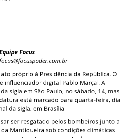
Equipe Focus
focus@focuspoder.com.br
to próprio à Presidência da República. O
 influenciador digital Pablo Marçal. A
 da sigla em São Paulo, no sábado, 14, mas
idatura está marcado para quarta-feira, dia
l da sigla, em Brasília.
isar ser resgatado pelos bombeiros junto a
 da Mantiqueira sob condições climáticas