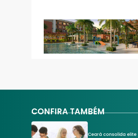
CONFIRA TAMBÉM
Ceará consolida elite