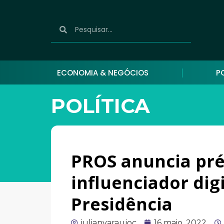
ECONOMIA & NEGÓCIOS
P
POLÍTICA
PROS anuncia pré
influenciador dig
Presidência
julianyaraujoc
16 maio, 2022