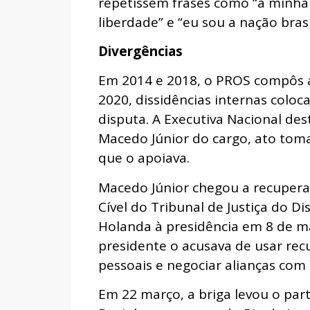
repetissem frases como “a minha id
liberdade” e “eu sou a nação brasi
Divergências
Em 2014 e 2018, o PROS compôs a 
2020, dissidências internas coloc
disputa. A Executiva Nacional des
Macedo Júnior do cargo, ato tom
que o apoiava.
Macedo Júnior chegou a recupera
Cível do Tribunal de Justiça do Di
Holanda à presidência em 8 de ma
presidente o acusava de usar rec
pessoais e negociar alianças com
Em 22 março, a briga levou o part