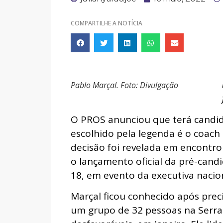
COMPARTILHE A NOTÍCIA
Pablo Marçal. Foto: Divulgação
O PROS anunciou que terá candida
escolhido pela legenda é o coach e
decisão foi revelada em encontro
o lançamento oficial da pré-cand
18, em evento da executiva naciona
Marçal ficou conhecido após prec
um grupo de 32 pessoas na Serra