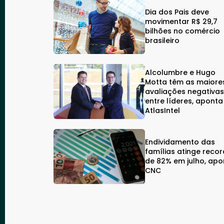
Dia dos Pais deve
movimentar R$ 29,7
bilhões no comércio
brasileiro
Alcolumbre e Hugo
Motta têm as maiore
avaliações negativa
entre líderes, aponta
AtlasIntel
Endividamento das
famílias atinge reco
de 82% em julho, apo
CNC