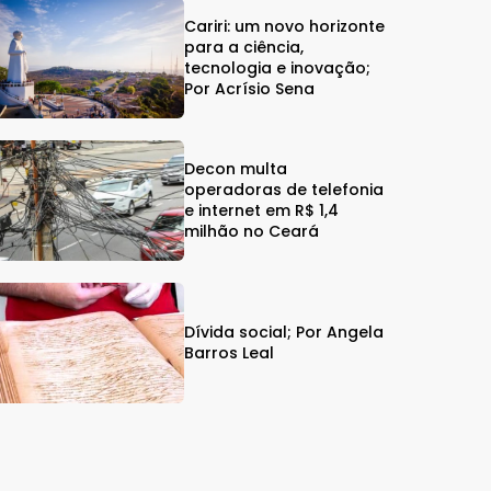
Cariri: um novo horizonte
para a ciência,
tecnologia e inovação;
Por Acrísio Sena
Decon multa
operadoras de telefonia
e internet em R$ 1,4
milhão no Ceará
Dívida social; Por Angela
Barros Leal