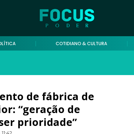
OLÍTICA
COTIDIANO & CULTURA
ento de fábrica de
ior: “geração de
ser prioridade”
11:42