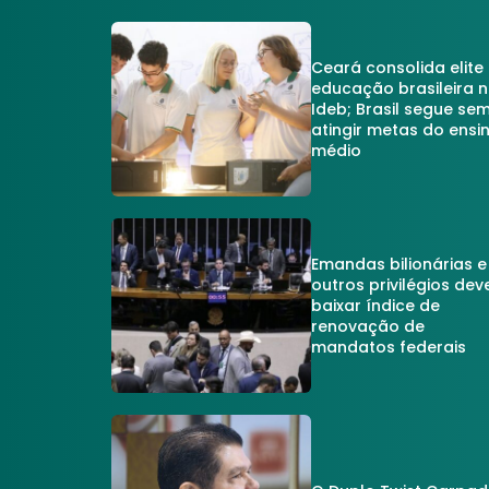
Ceará consolida elite
educação brasileira 
Ideb; Brasil segue se
atingir metas do ensi
médio
Emandas bilionárias e
outros privilégios dev
baixar índice de
renovação de
mandatos federais