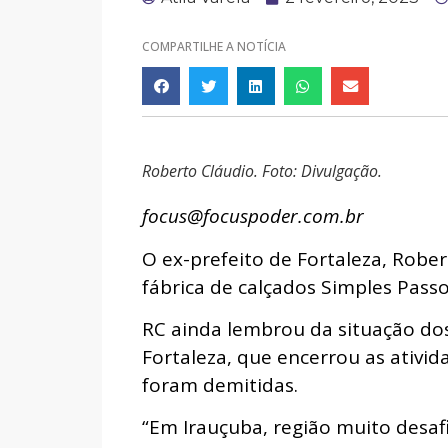
COMPARTILHE A NOTÍCIA
Roberto Cláudio. Foto: Divulgação.
focus@focuspoder.com.br
O ex-prefeito de Fortaleza, Rober
fábrica de calçados Simples Passo
RC ainda lembrou da situação do
Fortaleza, que encerrou as ativid
foram demitidas.
“Em Irauçuba, região muito desaf