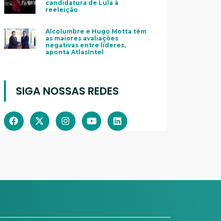
candidatura de Lula à
reeleição
Alcolumbre e Hugo Motta têm
as maiores avaliações
negativas entre líderes,
aponta AtlasIntel
SIGA NOSSAS REDES