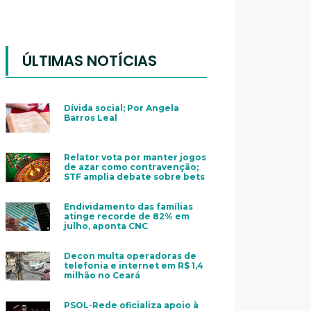
ÚLTIMAS NOTÍCIAS
Dívida social; Por Angela
Barros Leal
Relator vota por manter jogos
de azar como contravenção;
STF amplia debate sobre bets
Endividamento das famílias
atinge recorde de 82% em
julho, aponta CNC
Decon multa operadoras de
telefonia e internet em R$ 1,4
milhão no Ceará
PSOL-Rede oficializa apoio à