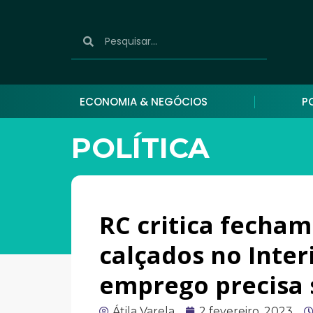
ECONOMIA & NEGÓCIOS
P
POLÍTICA
RC critica fecham
calçados no Inter
emprego precisa 
Átila Varela
2 fevereiro, 2023