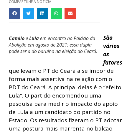
COMPARTILHE A NOTÍCIA
São
Camilo
e
Lula
em encontro no Palácio da
Abolição em agosto de 2021: essa dupla
vários
pode ser a do barulho na eleição do Ceará.
os
fatores
que levam o PT do Ceará a se impor de
forma mais assertiva na relação com o
PDT do Ceará. A principal delas é o “efeito
Lula”. O partido encomendou uma
pesquisa para medir o impacto do apoio
de Lula a um candidato do partido no
Estado. Os resultados fizeram o PT adotar
uma postura mais marrenta no balcão