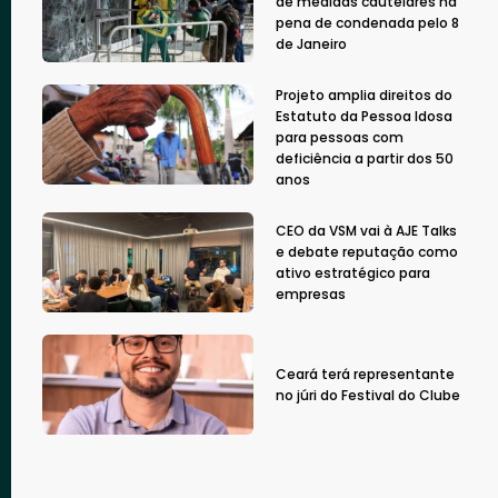
de medidas cautelares na
pena de condenada pelo 8
de Janeiro
Projeto amplia direitos do
Estatuto da Pessoa Idosa
para pessoas com
deficiência a partir dos 50
anos
CEO da VSM vai à AJE Talks
e debate reputação como
ativo estratégico para
empresas
Ceará terá representante
no júri do Festival do Clube