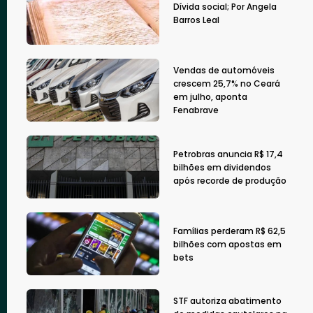
Dívida social; Por Angela
Barros Leal
Vendas de automóveis
crescem 25,7% no Ceará
em julho, aponta
Fenabrave
Petrobras anuncia R$ 17,4
bilhões em dividendos
após recorde de produção
Famílias perderam R$ 62,5
bilhões com apostas em
bets
STF autoriza abatimento