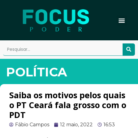
POLÍTICA
Saiba os motivos pelos quais
o PT Ceará fala grosso com o
PDT
Fábio Campos
12 maio, 2022
16:53