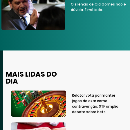
O silêncio de Cid Gomes não é
dúvida. É método.
MAIS LIDAS DO
DIA
Relator vota por manter
jogos de azar como
contravenção; STF amplia
debate sobre bets