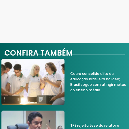
CONFIRA TAMBÉM
Ceará consolida elite da
educação brasileira no Ideb;
Brasil segue sem atingir metas
do ensino médio
TRE rejeita tese do relator e