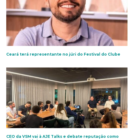
Ceará terá representante no júri do Festival do Clube
CEO da VSM vai à AJE Talks e debate reputação como