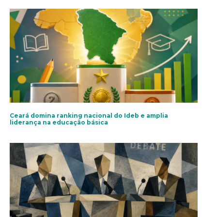
Ceará domina ranking nacional do Ideb e amplia
liderança na educação básica