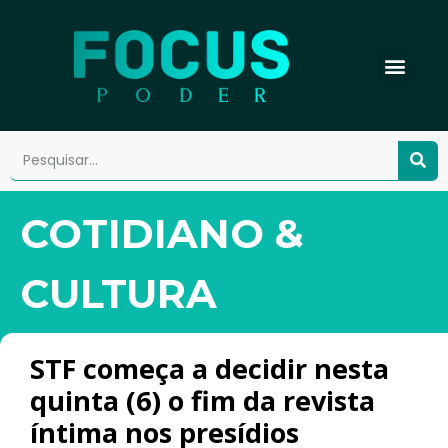
COTIDIANO &
CULTURA
STF começa a decidir nesta
quinta (6) o fim da revista
íntima nos presídios