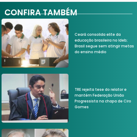
CONFIRA TAMBÉM
Ceará consolida elite da
educação brasileira no Ideb;
Brasil segue sem atingir metas
do ensino médio
TRE rejeita tese do relator e
mantém Federação União
Progressista na chapa de Ciro
Gomes