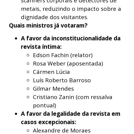
scanners corporais e detectores de
metais, reduzindo o impacto sobre a
dignidade dos visitantes.
Quais ministros já votaram?
A favor da inconstitucionalidade da
revista íntima:
Edson Fachin (relator)
Rosa Weber (aposentada)
Cármen Lúcia
Luís Roberto Barroso
Gilmar Mendes
Cristiano Zanin (com ressalva
pontual)
A favor da legalidade da revista em
casos excepcionais:
Alexandre de Moraes