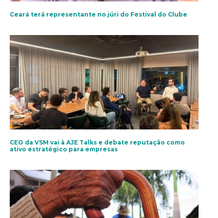
Ceará terá representante no júri do Festival do Clube
CEO da VSM vai à AJE Talks e debate reputação como
ativo estratégico para empresas