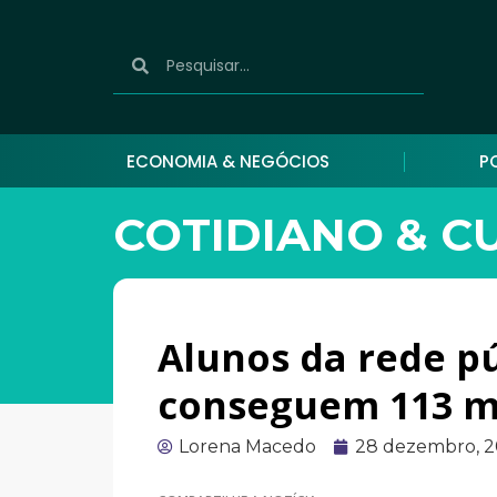
ECONOMIA & NEGÓCIOS
P
COTIDIANO & C
Alunos da rede pú
conseguem 113 m
Lorena Macedo
28 dezembro, 