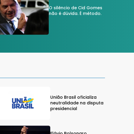
O silêncio de Cid Gomes
não é dúvida. É método.
União Brasil oficializa
neutralidade na disputa
presidencial
Flávio Bolsonaro