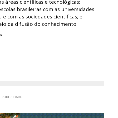
 áreas científicas e tecnológicas;
escolas brasileiras com as universidades
a e com as sociedades científicas; e
eio da difusão do conhecimento.
P
PUBLICIDADE