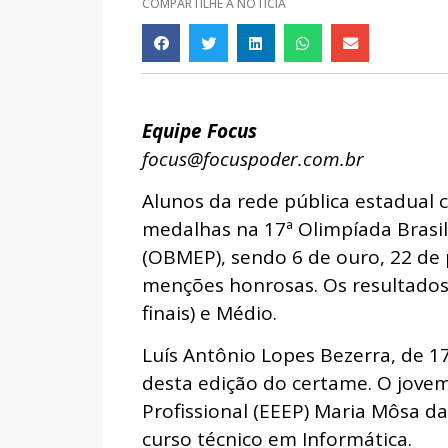
COMPARTILHE A NOTÍCIA
Equipe Focus
focus@focuspoder.com.br
Alunos da rede pública estadual 
medalhas na 17ª Olimpíada Brasil
(OBMEP), sendo 6 de ouro, 22 de 
menções honrosas. Os resultado
finais) e Médio.
Luís Antônio Lopes Bezerra, de 1
desta edição do certame. O jovem
Profissional (EEEP) Maria Môsa da 
curso técnico em Informática.