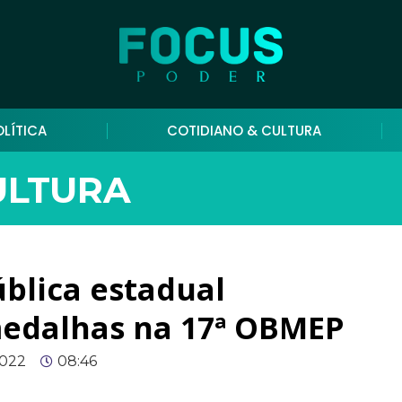
OLÍTICA
COTIDIANO & CULTURA
ULTURA
blica estadual
edalhas na 17ª OBMEP
2022
08:46