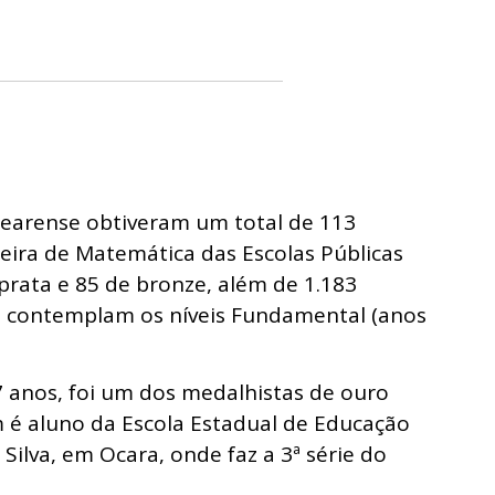
cearense obtiveram um total de 113
eira de Matemática das Escolas Públicas
prata e 85 de bronze, além de 1.183
s contemplam os níveis Fundamental (anos
7 anos, foi um dos medalhistas de ouro
 é aluno da Escola Estadual de Educação
Silva, em Ocara, onde faz a 3ª série do