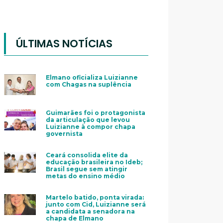
ÚLTIMAS NOTÍCIAS
Elmano oficializa Luizianne
com Chagas na suplência
Guimarães foi o protagonista
da articulação que levou
Luizianne à compor chapa
governista
Ceará consolida elite da
educação brasileira no Ideb;
Brasil segue sem atingir
metas do ensino médio
Martelo batido, ponta virada:
junto com Cid, Luizianne será
a candidata a senadora na
chapa de Elmano