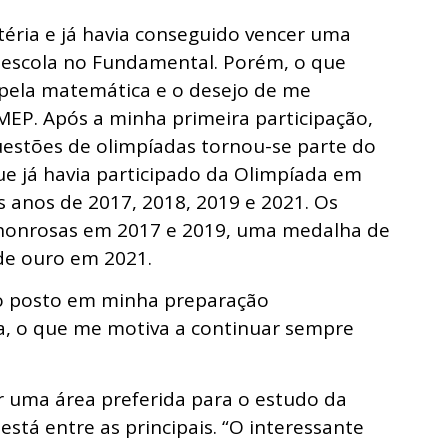
téria e já havia conseguido vencer uma
 escola no Fundamental. Porém, o que
pela matemática e o desejo de me
MEP. Após a minha primeira participação,
uestões de olimpíadas tornou-se parte do
que já havia participado da Olimpíada em
 anos de 2017, 2018, 2019 e 2021. Os
honrosas em 2017 e 2019, uma medalha de
e ouro em 2021.
rço posto em minha preparação
 o que me motiva a continuar sempre
tar uma área preferida para o estudo da
stá entre as principais. “O interessante