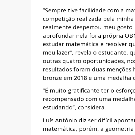
“Sempre tive facilidade com a ma
competição realizada pela minha
realmente despertou meu gosto 
aprofundar nela foi a própria OB
estudar matemática e resolver q
meu lazer”, revela o estudante, 
outras quatro oportunidades, nos
resultados foram duas menções 
bronze em 2018 e uma medalha d
“É muito gratificante ter o esfo
recompensado com uma medalha,
estudando”, considera.
Luís Antônio diz ser difícil apon
matemática, porém, a geometria e