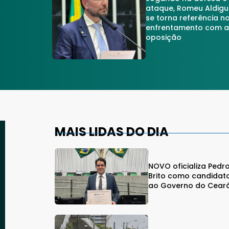
ataque, Romeu Aldigu
se torna referência n
enfrentamento com 
oposição
MAIS LIDAS DO DIA
NOVO oficializa Pedr
Brito como candidat
ao Governo do Cear