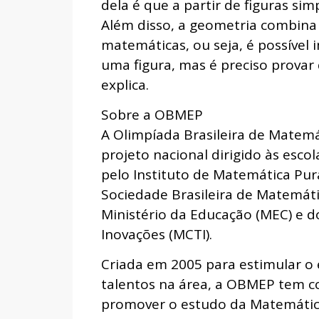
dela é que a partir de figuras si
Além disso, a geometria combina a
matemáticas, ou seja, é possível
uma figura, mas é preciso provar
explica.
Sobre a OBMEP
A Olimpíada Brasileira de Matemá
projeto nacional dirigido às escol
pelo Instituto de Matemática Pur
Sociedade Brasileira de Matemát
Ministério da Educação (MEC) e do
Inovações (MCTI).
Criada em 2005 para estimular o 
talentos na área, a OBMEP tem co
promover o estudo da Matemática; 