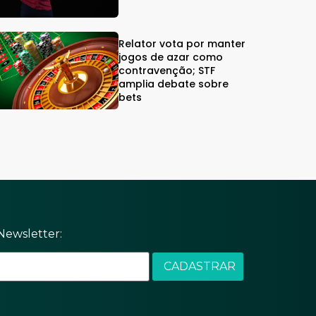
Relator vota por manter
jogos de azar como
contravenção; STF
amplia debate sobre
bets
Newsletter: