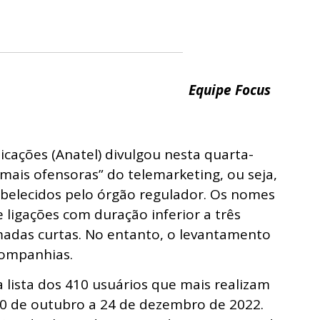
Equipe Focus
cações (Anatel) divulgou nesta quarta-
 “mais ofensoras” do telemarketing, ou seja,
abelecidos pelo órgão regulador. Os nomes
ligações com duração inferior a três
adas curtas. No entanto, o levantamento
companhias.
 lista dos 410 usuários que mais realizam
0 de outubro a 24 de dezembro de 2022.