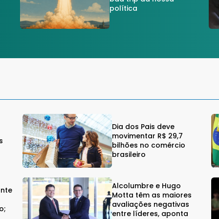
política
Dia dos Pais deve
movimentar R$ 29,7
s
bilhões no comércio
brasileiro
Alcolumbre e Hugo
onte
Motta têm as maiores
avaliações negativas
o;
entre líderes, aponta