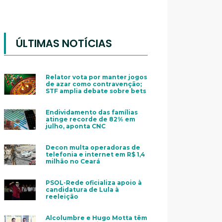
ÚLTIMAS NOTÍCIAS
Relator vota por manter jogos
de azar como contravenção;
STF amplia debate sobre bets
Endividamento das famílias
atinge recorde de 82% em
julho, aponta CNC
Decon multa operadoras de
telefonia e internet em R$ 1,4
milhão no Ceará
PSOL-Rede oficializa apoio à
candidatura de Lula à
reeleição
Alcolumbre e Hugo Motta têm