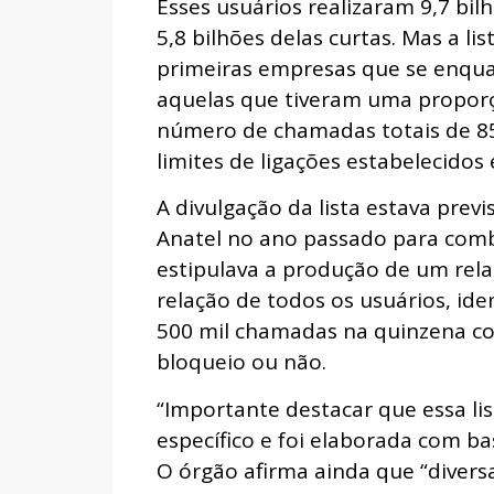
Esses usuários realizaram 9,7 bi
5,8 bilhões delas curtas. Mas a l
primeiras empresas que se enqua
aquelas que tiveram uma proporç
número de chamadas totais de 8
limites de ligações estabelecidos
A divulgação da lista estava prev
Anatel no ano passado para comb
estipulava a produção de um rel
relação de todos os usuários, ide
500 mil chamadas na quinzena c
bloqueio ou não.
“Importante destacar que essa li
específico e foi elaborada com bas
O órgão afirma ainda que “diver