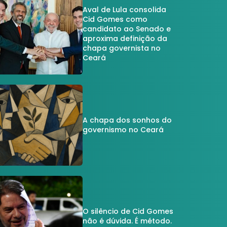
Aval de Lula consolida
Cid Gomes como
candidato ao Senado e
aproxima definição da
chapa governista no
Ceará
A chapa dos sonhos do
governismo no Ceará
O silêncio de Cid Gomes
não é dúvida. É método.