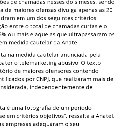
lhões de chamadas nesses dois meses, sendo
ista de maiores ofensas divulga apenas as 20
dram em um dos seguintes critérios:
ão entre o total de chamadas curtas e o
5% ou mais e aquelas que ultrapassaram os
 em medida cautelar da Anatel.
ista na medida cautelar anunciada pela
ater o telemarketing abusivo. O texto
atório de maiores ofensores contendo
ntificados por CNPJ, que realizaram mais de
onsiderada, independentemente de
sta é uma fotografia de um período
e em critérios objetivos”, ressalta a Anatel.
sas empresas adequaram o seu