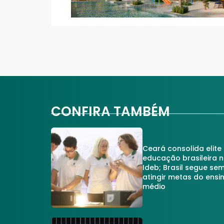
CONFIRA TAMBÉM
Ceará consolida elite
educação brasileira 
Ideb; Brasil segue se
atingir metas do ensi
médio