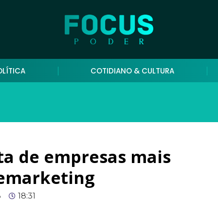
OLÍTICA
COTIDIANO & CULTURA
sta de empresas mais
lemarketing
3
18:31