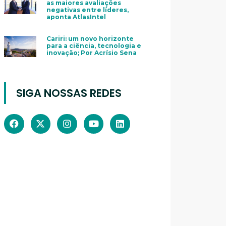
as maiores avaliações
negativas entre líderes,
aponta AtlasIntel
Cariri: um novo horizonte
para a ciência, tecnologia e
inovação; Por Acrísio Sena
SIGA NOSSAS REDES