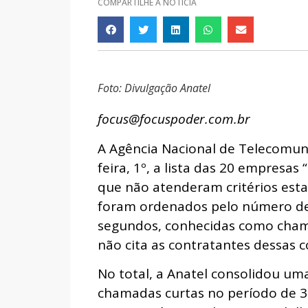
COMPARTILHE A NOTÍCIA
Foto: Divulgação Anatel
focus@focuspoder.com.br
A Agência Nacional de Telecomuni
feira, 1º, a lista das 20 empresas
que não atenderam critérios est
foram ordenados pelo número de 
segundos, conhecidas como cham
não cita as contratantes dessas 
No total, a Anatel consolidou uma
chamadas curtas no período de 3