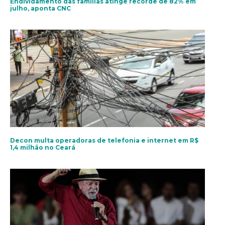
Endividamento das famílias atinge recorde de 82% em
julho, aponta CNC
Decon multa operadoras de telefonia e internet em R$
1,4 milhão no Ceará