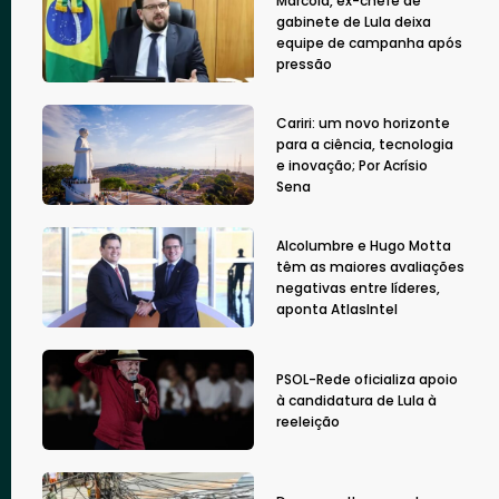
Marcola, ex-chefe de
gabinete de Lula deixa
equipe de campanha após
pressão
Cariri: um novo horizonte
para a ciência, tecnologia
e inovação; Por Acrísio
Sena
Alcolumbre e Hugo Motta
têm as maiores avaliações
negativas entre líderes,
aponta AtlasIntel
PSOL-Rede oficializa apoio
à candidatura de Lula à
reeleição