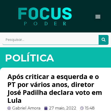
POLÍTICA
Após criticar a esquerda e o
PT por vários anos, diretor
José Padilha declara voto em
Lula
Gabriel Amora
27 maio, 2022
15:48