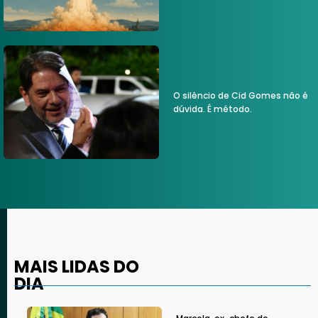
O silêncio de Cid Gomes não é
dúvida. É método.
MAIS LIDAS DO
DIA