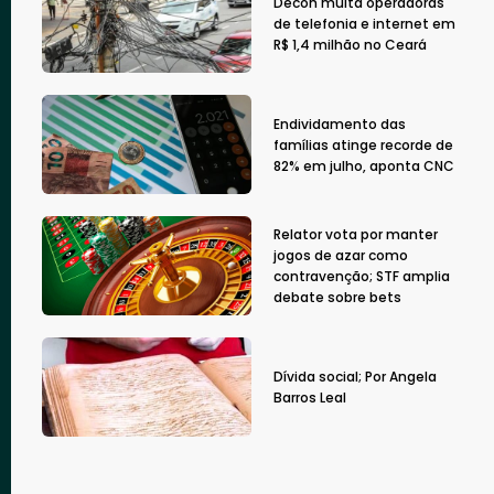
Decon multa operadoras
de telefonia e internet em
R$ 1,4 milhão no Ceará
Endividamento das
famílias atinge recorde de
82% em julho, aponta CNC
Relator vota por manter
jogos de azar como
contravenção; STF amplia
debate sobre bets
Dívida social; Por Angela
Barros Leal