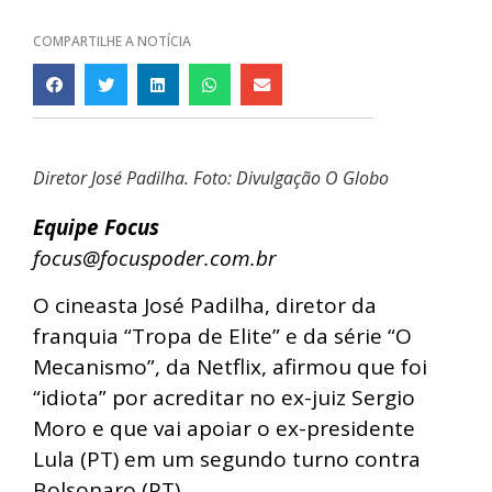
COMPARTILHE A NOTÍCIA
Diretor José Padilha. Foto: Divulgação O Globo
Equipe Focus
focus@focuspoder.com.br
O cineasta José Padilha, diretor da
franquia “Tropa de Elite” e da série “O
Mecanismo”, da Netflix, afirmou que foi
“idiota” por acreditar no ex-juiz Sergio
Moro e que vai apoiar o ex-presidente
Lula (PT) em um segundo turno contra
Bolsonaro (PT).