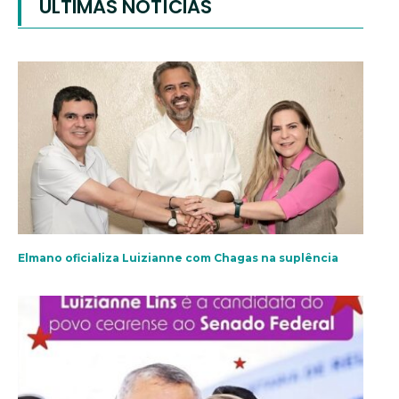
ÚLTIMAS NOTÍCIAS
Elmano oficializa Luizianne com Chagas na suplência