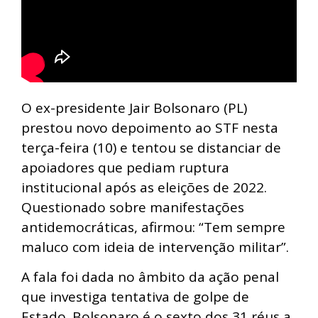
O ex-presidente Jair Bolsonaro (PL)
prestou novo depoimento ao STF nesta
terça-feira (10) e tentou se distanciar de
apoiadores que pediam ruptura
institucional após as eleições de 2022.
Questionado sobre manifestações
antidemocráticas, afirmou: “Tem sempre
maluco com ideia de intervenção militar”.
A fala foi dada no âmbito da ação penal
que investiga tentativa de golpe de
Estado. Bolsonaro é o sexto dos 31 réus a