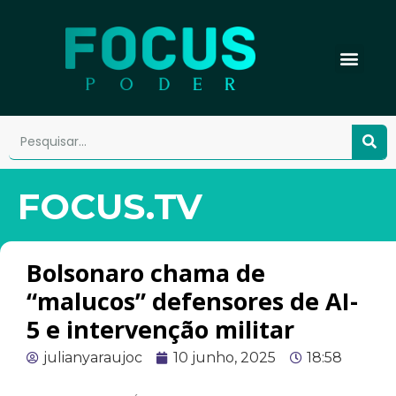
FOCUS.TV
Bolsonaro chama de
“malucos” defensores de AI-
5 e intervenção militar
julianyaraujoc
10 junho, 2025
18:58