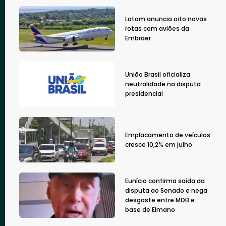
Latam anuncia oito novas
rotas com aviões da
Embraer
União Brasil oficializa
neutralidade na disputa
presidencial
Emplacamento de veículos
cresce 10,2% em julho
Eunício confirma saída da
disputa ao Senado e nega
desgaste entre MDB e
base de Elmano