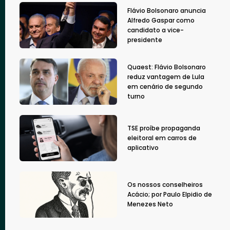
Flávio Bolsonaro anuncia
Alfredo Gaspar como
candidato a vice-
presidente
Quaest: Flávio Bolsonaro
reduz vantagem de Lula
em cenário de segundo
turno
TSE proíbe propaganda
eleitoral em carros de
aplicativo
Os nossos conselheiros
Acácio; por Paulo Elpidio de
Menezes Neto