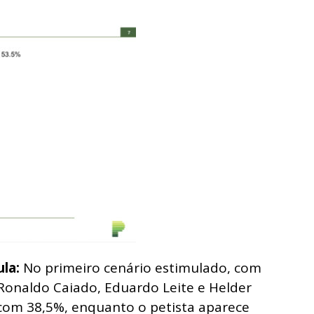
ula:
No primeiro cenário estimulado, com
 Ronaldo Caiado, Eduardo Leite e Helder
 com 38,5%, enquanto o petista aparece