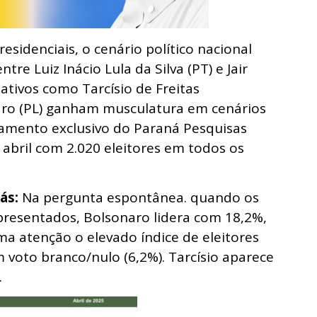
esidenciais, o cenário político nacional
re Luiz Inácio Lula da Silva (PT) e Jair
ativos como Tarcísio de Freitas
naro (PL) ganham musculatura em cenários
tamento exclusivo do Paraná Pesquisas
e abril com 2.020 eleitores em todos os
rás:
Na pergunta espontânea. quando os
resentados, Bolsonaro lidera com 18,2%,
a atenção o elevado índice de eleitores
 voto branco/nulo (6,2%). Tarcísio aparece
.