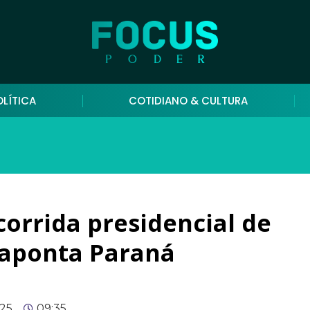
OLÍTICA
COTIDIANO & CULTURA
corrida presidencial de
, aponta Paraná
025
09:35