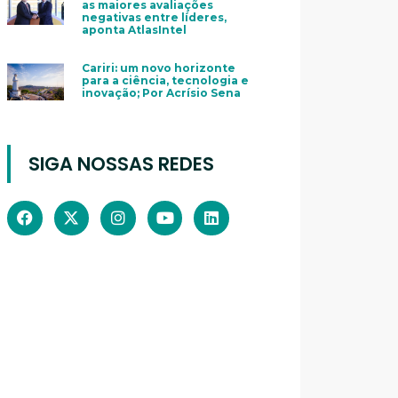
as maiores avaliações
negativas entre líderes,
aponta AtlasIntel
Cariri: um novo horizonte
para a ciência, tecnologia e
inovação; Por Acrísio Sena
SIGA NOSSAS REDES