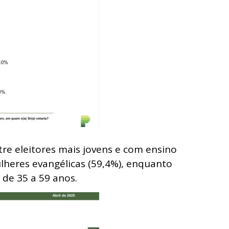
e eleitores mais jovens e com ensino
ulheres evangélicas (59,4%), enquanto
 de 35 a 59 anos.