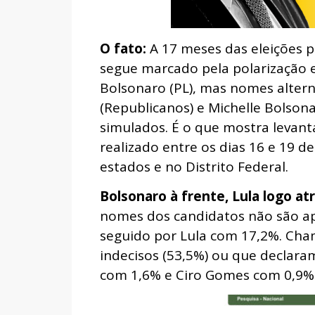
O fato:
A 17 meses das eleições pr
segue marcado pela polarização ent
Bolsonaro (PL), mas nomes altern
(Republicanos) e Michelle Bolso
simulados. É o que mostra levan
realizado entre os dias 16 e 19 d
estados e no Distrito Federal.
Bolsonaro à frente, Lula logo at
nomes dos candidatos não são ap
seguido por Lula com 17,2%. Cham
indecisos (53,5%) ou que declaram
com 1,6% e Ciro Gomes com 0,9%