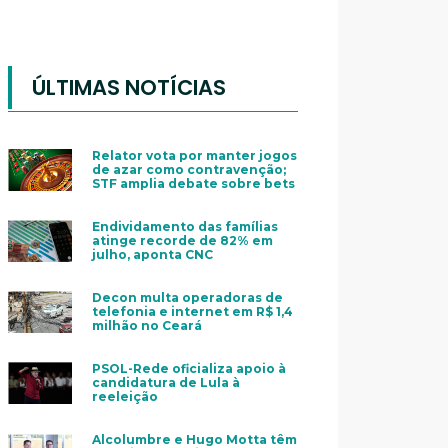
ÚLTIMAS NOTÍCIAS
Relator vota por manter jogos
de azar como contravenção;
STF amplia debate sobre bets
Endividamento das famílias
atinge recorde de 82% em
julho, aponta CNC
Decon multa operadoras de
telefonia e internet em R$ 1,4
milhão no Ceará
PSOL-Rede oficializa apoio à
candidatura de Lula à
reeleição
Alcolumbre e Hugo Motta têm