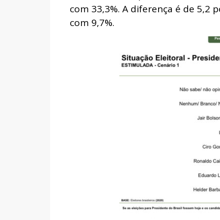
com 33,3%. A diferença é de 5,2 p
com 9,7%.