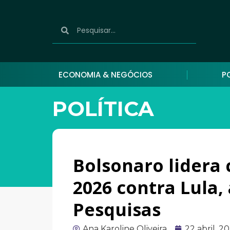
ECONOMIA & NEGÓCIOS
P
POLÍTICA
Bolsonaro lidera 
2026 contra Lula
Pesquisas
Ana Karoline Oliveira
22 abril, 2