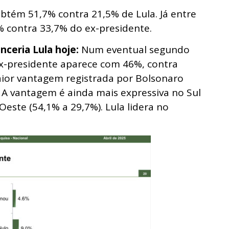
obtém 51,7% contra 21,5% de Lula. Já entre
6% contra 33,7% do ex-presidente.
nceria Lula hoje:
Num eventual segundo
ex-presidente aparece com 46%, contra
aior vantagem registrada por Bolsonaro
 A vantagem é ainda mais expressiva no Sul
este (54,1% a 29,7%). Lula lidera no