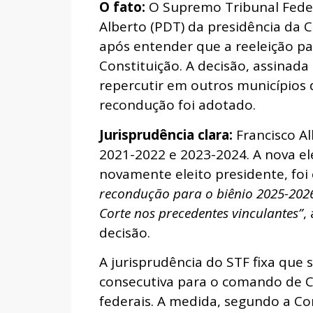
O fato:
O Supremo Tribunal Feder
Alberto (PDT) da presidência da 
após entender que a reeleição pa
Constituição. A decisão, assinad
repercutir em outros município
recondução foi adotado.
Jurisprudência clara:
Francisco Al
2021-2022 e 2023-2024. A nova ele
novamente eleito presidente, foi 
recondução para o biênio 2025-202
Corte nos precedentes vinculantes”
,
decisão.
A jurisprudência do STF fixa que
consecutiva para o comando de Ca
federais. A medida, segundo a Co