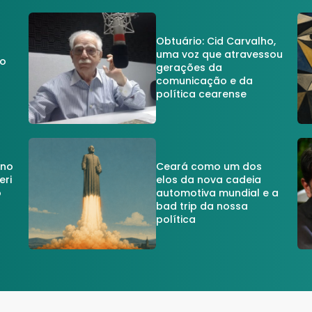
Obtuário: Cid Carvalho,
uma voz que atravessou
do
gerações da
comunicação e da
política cearense
 no
Ceará como um dos
eri
elos da nova cadeia
o
automotiva mundial e a
a
bad trip da nossa
política