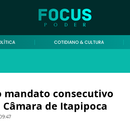
OLÍTICA
COTIDIANO & CULTURA
ro mandato consecutivo
a Câmara de Itapipoca
09:47