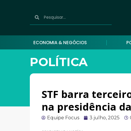
ECONOMIA & NEGÓCIOS
P
POLÍTICA
STF barra tercei
na presidência d
Equipe Focus
3 julho, 2025