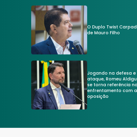
O Duplo Twist Carpa
de Mauro Filho
Jogando na defesa e
ataque, Romeu Aldigu
se torna referência n
enfrentamento com 
oposição