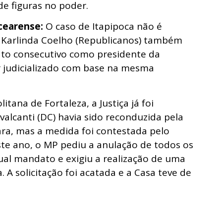
de figuras no poder.
 cearense:
O caso de Itapipoca não é
a Karlinda Coelho (Republicanos) também
ato consecutivo como presidente da
r judicializado com base na mesma
ana de Fortaleza, a Justiça já foi
alcanti (DC) havia sido reconduzida pela
ra, mas a medida foi contestada pelo
este ano, o MP pediu a anulação de todos os
ual mandato e exigiu a realização de uma
 A solicitação foi acatada e a Casa teve de