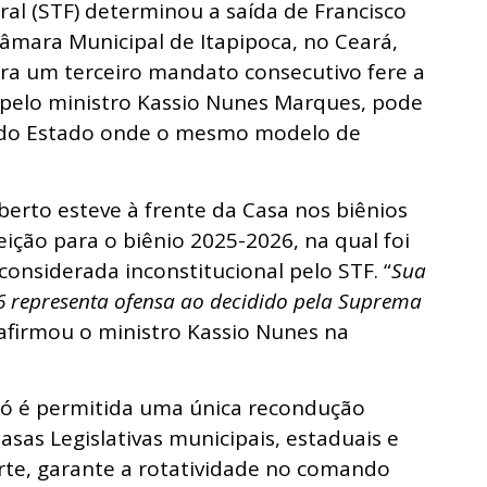
al (STF) determinou a saída de Francisco
Câmara Municipal de Itapipoca, no Ceará,
ra um terceiro mandato consecutivo fere a
a pelo ministro Kassio Nunes Marques, pode
s do Estado onde o mesmo modelo de
berto esteve à frente da Casa nos biênios
ição para o biênio 2025-2026, na qual foi
considerada inconstitucional pelo STF. “
Sua
6 representa ofensa ao decidido pela Suprema
 afirmou o ministro Kassio Nunes na
 só é permitida uma única recondução
sas Legislativas municipais, estaduais e
rte, garante a rotatividade no comando