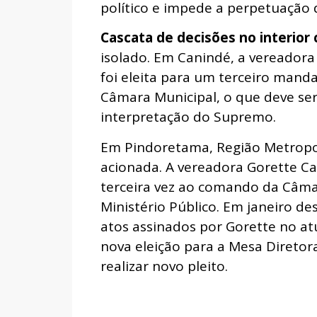
político e impede a perpetuação 
Cascata de decisões no interior
isolado. Em Canindé, a vereador
foi eleita para um terceiro mand
Câmara Municipal, o que deve se
interpretação do Supremo.
Em Pindoretama, Região Metropolit
acionada. A vereadora Gorette Cav
terceira vez ao comando da Câma
Ministério Público. Em janeiro d
atos assinados por Gorette no at
nova eleição para a Mesa Diretora.
realizar novo pleito.