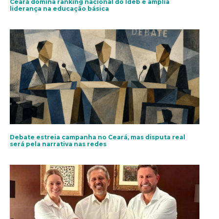
Ceará domina ranking nacional do Ideb e amplia
liderança na educação básica
Debate estreia campanha no Ceará, mas disputa real
será pela narrativa nas redes