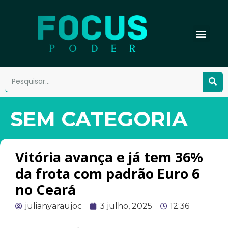
SEM CATEGORIA
Vitória avança e já tem 36%
da frota com padrão Euro 6
no Ceará
julianyaraujoc
3 julho, 2025
12:36