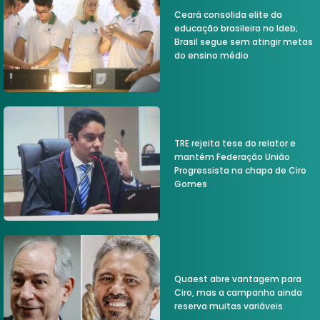
Ceará consolida elite da
educação brasileira no Ideb;
Brasil segue sem atingir metas
do ensino médio
TRE rejeita tese do relator e
mantém Federação União
Progressista na chapa de Ciro
Gomes
Quaest abre vantagem para
Ciro, mas a campanha ainda
reserva muitas variáveis