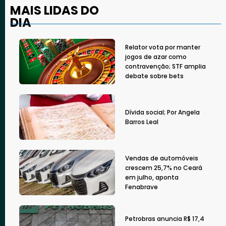
MAIS LIDAS DO
DIA
Relator vota por manter
jogos de azar como
contravenção; STF amplia
debate sobre bets
Dívida social; Por Angela
Barros Leal
Vendas de automóveis
crescem 25,7% no Ceará
em julho, aponta
Fenabrave
Petrobras anuncia R$ 17,4