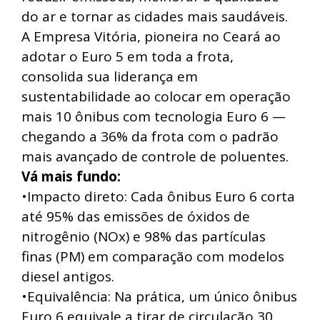
do ar e tornar as cidades mais saudáveis.
A Empresa Vitória, pioneira no Ceará ao
adotar o Euro 5 em toda a frota,
consolida sua liderança em
sustentabilidade ao colocar em operação
mais 10 ônibus com tecnologia Euro 6 —
chegando a 36% da frota com o padrão
mais avançado de controle de poluentes.
Vá mais fundo:
•Impacto direto: Cada ônibus Euro 6 corta
até 95% das emissões de óxidos de
nitrogênio (NOx) e 98% das partículas
finas (PM) em comparação com modelos
diesel antigos.
•Equivalência: Na prática, um único ônibus
Euro 6 equivale a tirar de circulação 30