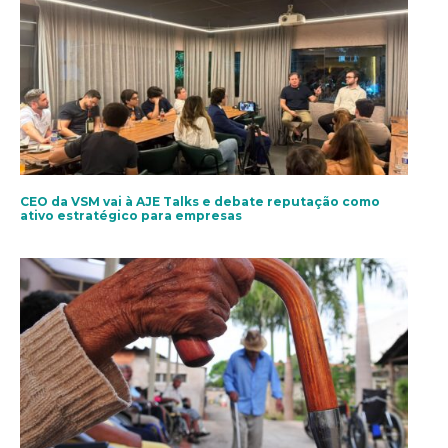
CEO da VSM vai à AJE Talks e debate reputação como
ativo estratégico para empresas