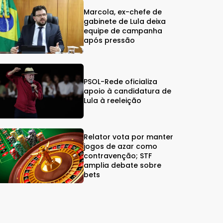
Marcola, ex-chefe de
gabinete de Lula deixa
equipe de campanha
após pressão
PSOL-Rede oficializa
apoio à candidatura de
Lula à reeleição
Relator vota por manter
jogos de azar como
contravenção; STF
amplia debate sobre
bets