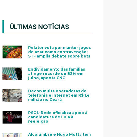
ÚLTIMAS NOTÍCIAS
Relator vota por manter jogos
de azar como contravenção;
STF amplia debate sobre bets
Endividamento das famílias
atinge recorde de 82% em
julho, aponta CNC
Decon multa operadoras de
telefonia e internet em R$ 1,4
milhão no Ceará
PSOL-Rede oficializa apoio à
candidatura de Lula à
reeleição
Alcolumbre e Hugo Motta têm