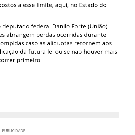
ostos a esse limite, aqui, no Estado do
deputado federal Danilo Forte (União).
es abrangem perdas ocorridas durante
rompidas caso as alíquotas retornem aos
icação da futura lei ou se não houver mais
orrer primeiro.
PUBLICIDADE