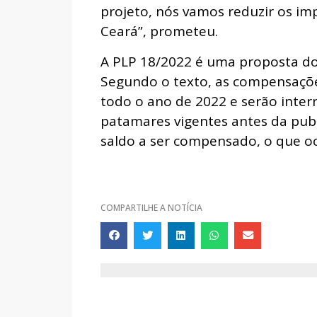
projeto, nós vamos reduzir os imp
Ceará”, prometeu.
A PLP 18/2022 é uma proposta do 
Segundo o texto, as compensaçõ
todo o ano de 2022 e serão inter
patamares vigentes antes da publ
saldo a ser compensado, o que oc
COMPARTILHE A NOTÍCIA