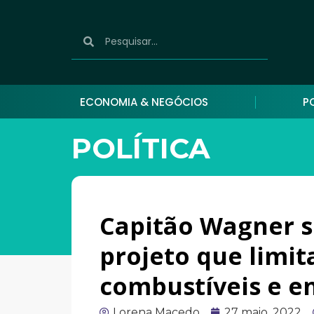
ECONOMIA & NEGÓCIOS
P
POLÍTICA
Capitão Wagner s
projeto que limi
combustíveis e e
Lorena Macedo
27 maio, 2022