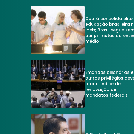
Ceará consolida elite
educação brasileira 
Ideb; Brasil segue se
atingir metas do ensi
médio
Emandas bilionárias e
outros privilégios dev
baixar índice de
renovação de
mandatos federais