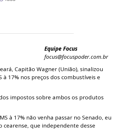
Equipe Focus
focus@focuspoder.com.br
ará, Capitão Wagner (União), sinalizou
MS à 17% nos preços dos combustíveis e
r dos impostos sobre ambos os produtos
ICMS à 17% não venha passar no Senado, eu
 cearense, que independente desse