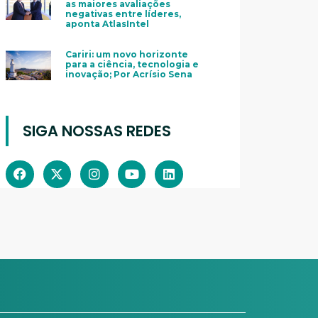
as maiores avaliações
negativas entre líderes,
aponta AtlasIntel
Cariri: um novo horizonte
para a ciência, tecnologia e
inovação; Por Acrísio Sena
SIGA NOSSAS REDES