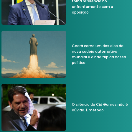
torna referência no
enfrentamento com a
oposição
Ceará como um dos elos da
nova cadeia automotiva
mundial e a bad trip da nossa
política
O silêncio de Cid Gomes não é
dúvida. É método.