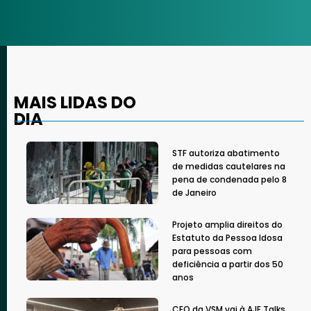
MAIS LIDAS DO
DIA
STF autoriza abatimento
de medidas cautelares na
pena de condenada pelo 8
de Janeiro
Projeto amplia direitos do
Estatuto da Pessoa Idosa
para pessoas com
deficiência a partir dos 50
anos
CEO da VSM vai à AJE Talks