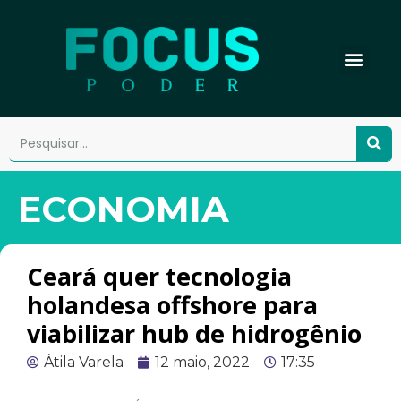
ECONOMIA
Ceará quer tecnologia
holandesa offshore para
viabilizar hub de hidrogênio
Átila Varela
12 maio, 2022
17:35