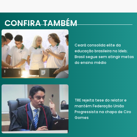
CONFIRA TAMBÉM
Ceará consolida elite da
educação brasileira no Ideb;
Brasil segue sem atingir metas
do ensino médio
TRE rejeita tese do relator e
mantém Federação União
Progressista na chapa de Ciro
Gomes