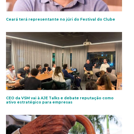
Ceará terá representante no júri do Festival do Clube
CEO da VSM vai à AJE Talks e debate reputação como
ativo estratégico para empresas