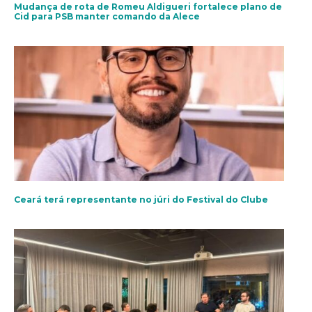
Mudança de rota de Romeu Aldigueri fortalece plano de
Cid para PSB manter comando da Alece
Ceará terá representante no júri do Festival do Clube