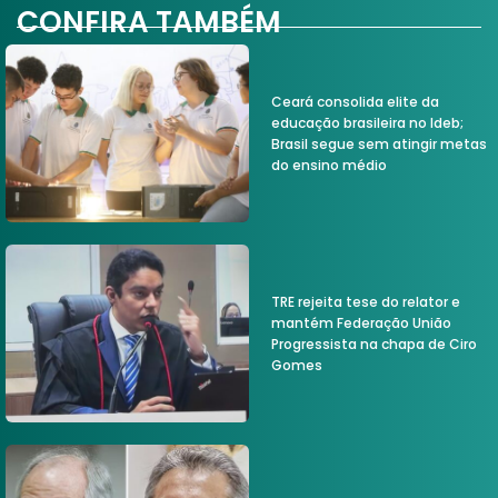
CONFIRA TAMBÉM
Ceará consolida elite da
educação brasileira no Ideb;
Brasil segue sem atingir metas
do ensino médio
TRE rejeita tese do relator e
mantém Federação União
Progressista na chapa de Ciro
Gomes