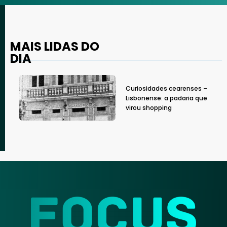
MAIS LIDAS DO
DIA
Curiosidades cearenses –
Lisbonense: a padaria que
virou shopping