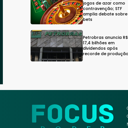
jogos de azar como
contravenção; STF
amplia debate sobre
bets
Petrobras anuncia R
17,4 bilhões em
dividendos após
recorde de produçã