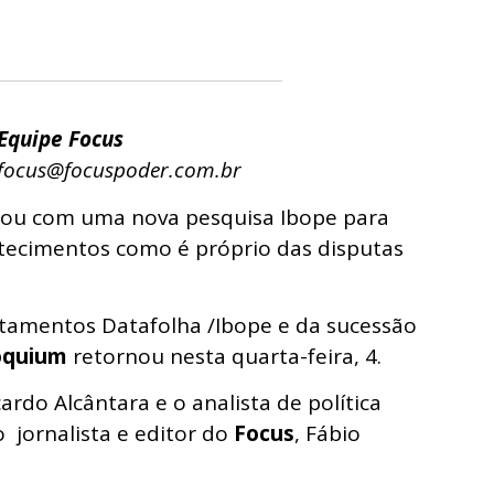
Equipe Focus
focus@focuspoder.com.br
çou com uma nova pesquisa Ibope para
ntecimentos como é próprio das disputas
antamentos Datafolha /Ibope e da sucessão
oquium
retornou nesta quarta-feira, 4.
cardo Alcântara e o analista de política
 jornalista e editor do
Focus
, Fábio