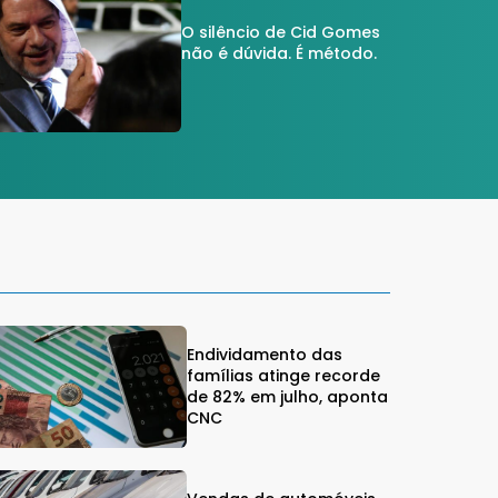
O silêncio de Cid Gomes
não é dúvida. É método.
Endividamento das
famílias atinge recorde
de 82% em julho, aponta
CNC