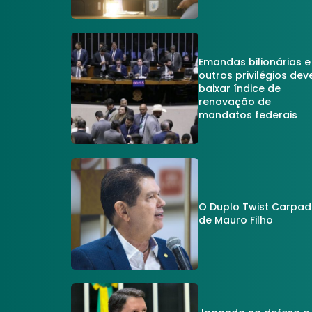
Emandas bilionárias e
outros privilégios dev
baixar índice de
renovação de
mandatos federais
O Duplo Twist Carpa
de Mauro Filho