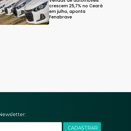
Vendas de automóveis
crescem 25,7% no Ceará
em julho, aponta
Fenabrave
Newsletter: