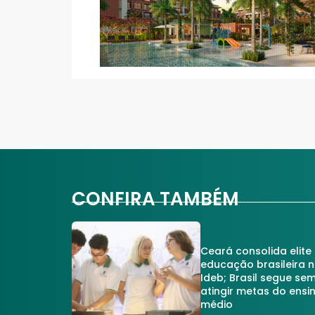
CONFIRA TAMBÉM
Ceará consolida elite
educação brasileira 
Ideb; Brasil segue se
atingir metas do ensi
médio