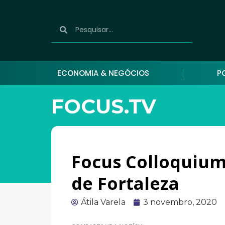
ECONOMIA & NEGÓCIOS
P
FOCUS.TV
Focus Colloquium
de Fortaleza
Átila Varela
3 novembro, 2020