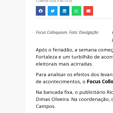
COMPARTILHE A NOTÍCIA
Focus Colloquium. Foto: Divulgação
Após o feriadão, a semana come
Fortaleza e um turbilhão de aco
eleitorais mais acirradas.
Para analisar os efeitos dos lev
de acontecimentos, o
Focus Coll
Na bancada fixa, o publicitário Ri
Dimas Oliveira. Na coordenação, o
Campos.