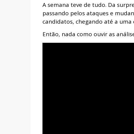
A semana teve de tudo. Da surpr
passando pelos ataques e mudança
candidatos, chegando até a uma c
Então, nada como ouvir as análise