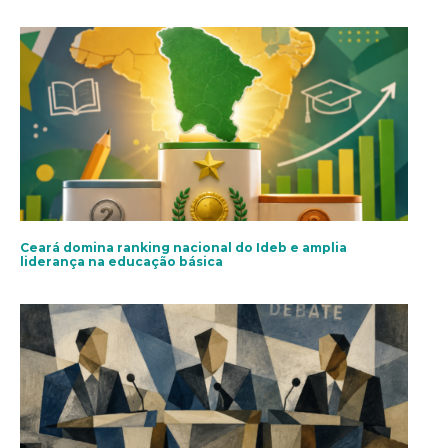
Ceará domina ranking nacional do Ideb e amplia
liderança na educação básica