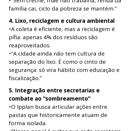
•“Sem creche, mãe não trabalha, renda da
família cai, ciclo da pobreza se mantém.”
4. Lixo, reciclagem e cultura ambiental
•A coleta é eficiente, mas a reciclagem é
pífia: apenas 4% dos resíduos são
reaproveitados.
•“A cidade ainda não tem cultura de
separação do lixo. É como o cinto de
segurança: só vira hábito com educação e
fiscalização.”
5. Integração entre secretarias e
combate ao “sombreamento”
•O Ipplan busca articular ações entre
pastas que historicamente atuam de
forma isolada.