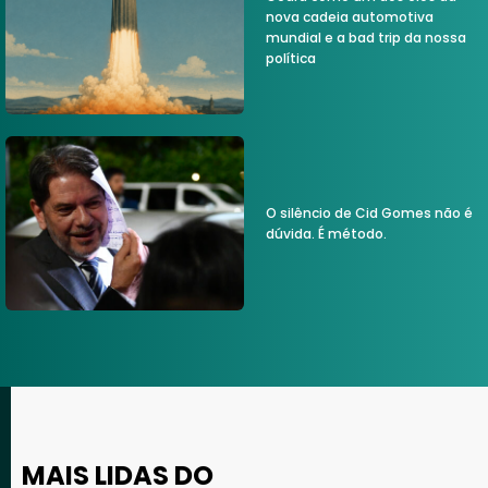
nova cadeia automotiva
mundial e a bad trip da nossa
política
O silêncio de Cid Gomes não é
dúvida. É método.
MAIS LIDAS DO