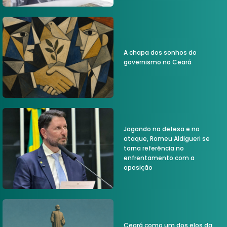
A chapa dos sonhos do
governismo no Ceará
Jogando na defesa e no
ataque, Romeu Aldigueri se
torna referência no
enfrentamento com a
oposição
Ceará como um dos elos da