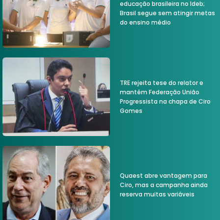
educação brasileira no Ideb;
Brasil segue sem atingir metas
do ensino médio
TRE rejeita tese do relator e
mantém Federação União
Progressista na chapa de Ciro
Gomes
Quaest abre vantagem para
Ciro, mas a campanha ainda
reserva muitas variáveis