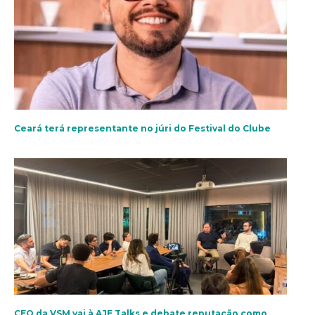
Ceará terá representante no júri do Festival do Clube
CEO da VSM vai à AJE Talks e debate reputação como