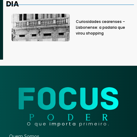
DIA
Curiosidades cearenses –
Lisbonense: a padaria que
virou shopping
O que
importa
primeiro.
Quem Somos