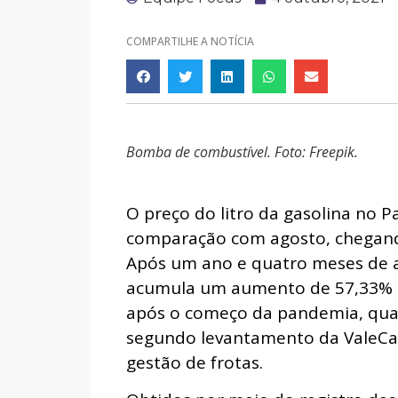
COMPARTILHE A NOTÍCIA
Bomba de combustível. Foto: Freepik.
O preço do litro da gasolina no 
comparação com agosto, chegando
Após um ano e quatro meses de al
acumula um aumento de 57,33% d
após o começo da pandemia, quan
segundo levantamento da ValeCar
gestão de frotas.