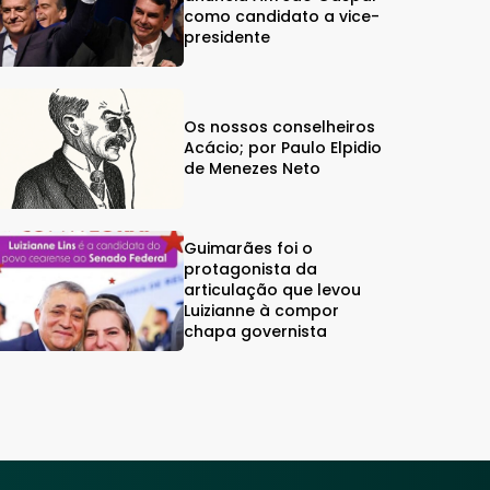
como candidato a vice-
presidente
Os nossos conselheiros
Acácio; por Paulo Elpidio
de Menezes Neto
Guimarães foi o
protagonista da
articulação que levou
Luizianne à compor
chapa governista