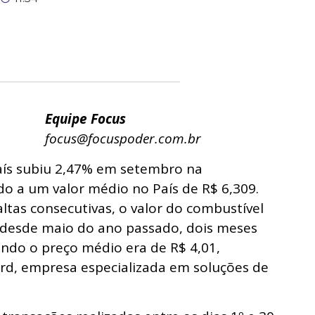
Equipe Focus
focus@focuspoder.com.br
País subiu 2,47% em setembro na
 a um valor médio no País de R$ 6,309.
tas consecutivas, o valor do combustível
esde maio do ano passado, dois meses
do o preço médio era de R$ 4,01,
d, empresa especializada em soluções de