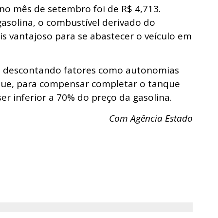
no mês de setembro foi de R$ 4,713.
gasolina, o combustível derivado do
s vantajoso para se abastecer o veículo em
e, descontando fatores como autonomias
e que, para compensar completar o tanque
ser inferior a 70% do preço da gasolina.
Com Agência Estado