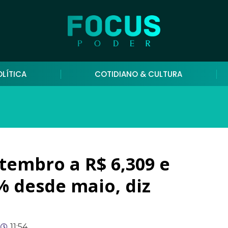
OLÍTICA
COTIDIANO & CULTURA
tembro a R$ 6,309 e
% desde maio, diz
11:54