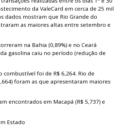
transações realizadas entre os dias 1º e 30
stecimento da ValeCard em cerca de 25 mil
 os dados mostram que Rio Grande do
istraram as maiores altas entre setembro e
correram na Bahia (0,89%) e no Ceará
da gasolina caiu no período (redução de
o combustível foi de R$ 6,264. Rio de
$ 6,664) foram as que apresentaram maiores
ram encontrados em Macapá (R$ 5,737) e
um Estado