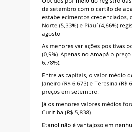
Obtidos por meio do registro das 
de setembro com o cartão de aba
estabelecimentos credenciados,
Norte (5,33%) e Piauí (4,66%) reg
agosto.
As menores variações positivas o
(0,9%). Apenas no Amapá o preço 
6,78%).
Entre as capitais, o valor médio d
Janeiro (R$ 6,673) e Teresina (R
preços em setembro.
Já os menores valores médios fo
Curitiba (R$ 5,838).
Etanol não é vantajoso em nenh