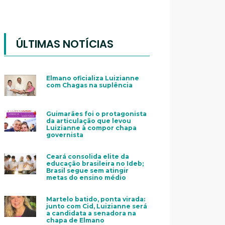
ÚLTIMAS NOTÍCIAS
Elmano oficializa Luizianne
com Chagas na suplência
Guimarães foi o protagonista
da articulação que levou
Luizianne à compor chapa
governista
Ceará consolida elite da
educação brasileira no Ideb;
Brasil segue sem atingir
metas do ensino médio
Martelo batido, ponta virada:
junto com Cid, Luizianne será
a candidata a senadora na
chapa de Elmano