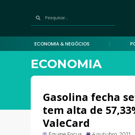
ECONOMIA & NEGÓCIOS
P
ECONOMIA
Gasolina fecha se
tem alta de 57,33
ValeCard
Equipe Focus
4 outubro, 2021