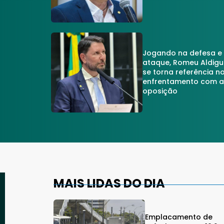
Jogando na defesa e
ataque, Romeu Aldigu
se torna referência n
enfrentamento com 
oposição
MAIS LIDAS DO DIA
Emplacamento de