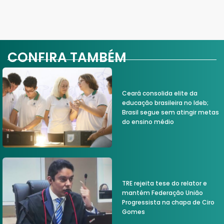
CONFIRA TAMBÉM
Ceará consolida elite da
educação brasileira no Ideb;
Brasil segue sem atingir metas
do ensino médio
TRE rejeita tese do relator e
mantém Federação União
Progressista na chapa de Ciro
Gomes