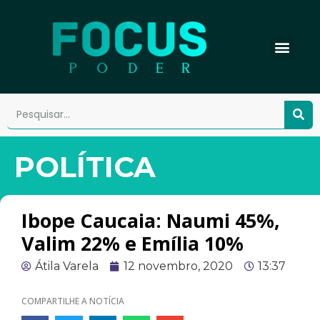
POLÍTICA
Ibope Caucaia: Naumi 45%,
Valim 22% e Emília 10%
Átila Varela
12 novembro, 2020
13:37
COMPARTILHE A NOTÍCIA