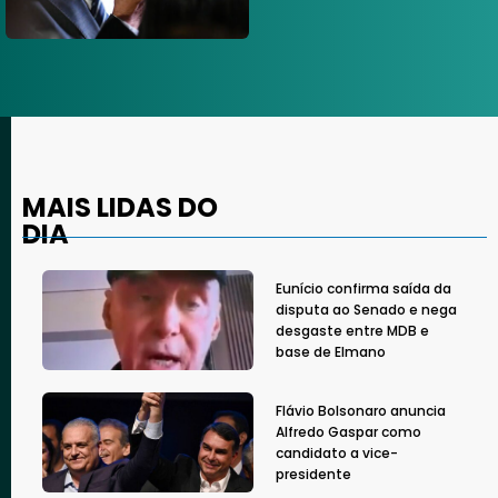
MAIS LIDAS DO
DIA
Eunício confirma saída da
disputa ao Senado e nega
desgaste entre MDB e
base de Elmano
Flávio Bolsonaro anuncia
Alfredo Gaspar como
candidato a vice-
presidente