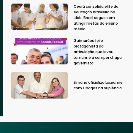
Ceará consolida elite da
educação brasileira no
Ideb; Brasil segue sem
atingir metas do ensino
médio
Guimarães foi o
protagonista da
articulação que levou
Luizianne à compor chapa
governista
Elmano oficializa Luizianne
com Chagas na suplência