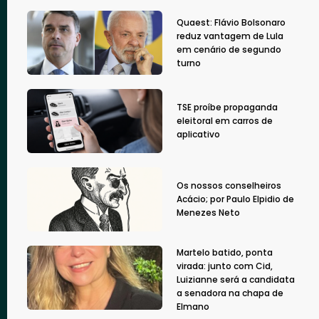
Quaest: Flávio Bolsonaro
reduz vantagem de Lula
em cenário de segundo
turno
TSE proíbe propaganda
eleitoral em carros de
aplicativo
Os nossos conselheiros
Acácio; por Paulo Elpidio de
Menezes Neto
Martelo batido, ponta
virada: junto com Cid,
Luizianne será a candidata
a senadora na chapa de
Elmano