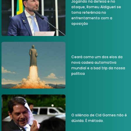
Jogando na defesa e no
ataque, Romeu Aldigueri se
torna referência no
enfrentamento com a
oposição
Ceará como um dos elos da
nova cadeia automotiva
mundial e a bad trip da nossa
política
O silêncio de Cid Gomes não é
dúvida. É método.