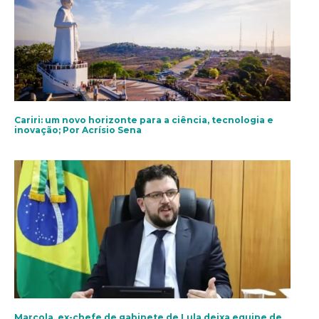
Cariri: um novo horizonte para a ciência, tecnologia e
inovação; Por Acrísio Sena
Marcola, ex-chefe de gabinete de Lula deixa equipe de