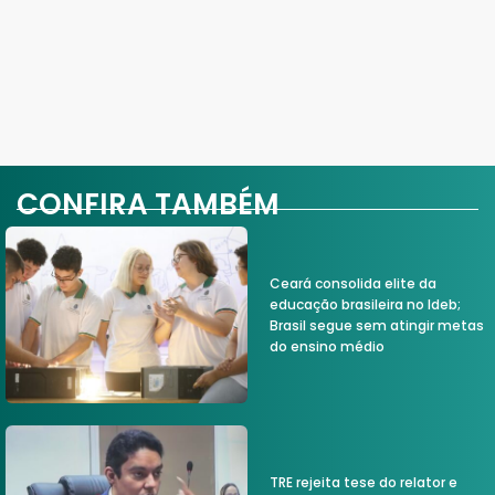
CONFIRA TAMBÉM
Ceará consolida elite da
educação brasileira no Ideb;
Brasil segue sem atingir metas
do ensino médio
TRE rejeita tese do relator e