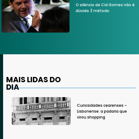
O silêncio de Cid Gomes não é
dúvida. É método.
MAIS LIDAS DO
DIA
Curiosidades cearenses –
Lisbonense: a padaria que
virou shopping