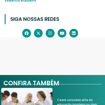
comércio brasileiro
SIGA NOSSAS REDES
CONFIRA TAMBÉM
Ceará consolida elite da
educação brasileira no Ideb;