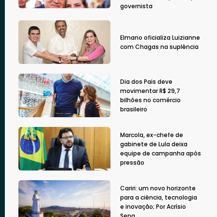
governista
Elmano oficializa Luizianne
com Chagas na suplência
Dia dos Pais deve
movimentar R$ 29,7
bilhões no comércio
brasileiro
Marcola, ex-chefe de
gabinete de Lula deixa
equipe de campanha após
pressão
Cariri: um novo horizonte
para a ciência, tecnologia
e inovação; Por Acrísio
Sena