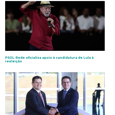
PSOL-Rede oficializa apoio à candidatura de Lula à
reeleição