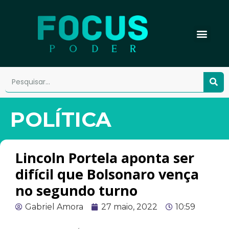
POLÍTICA
Lincoln Portela aponta ser
difícil que Bolsonaro vença
no segundo turno
Gabriel Amora
27 maio, 2022
10:59