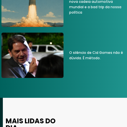
nova cadeia automotiva
mundial e a bad trip da nossa
política
O silêncio de Cid Gomes não é
dúvida. É método.
MAIS LIDAS DO