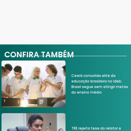
CONFIRA TAMBÉM
Ceará consolida elite da
educação brasileira no Ideb;
Brasil segue sem atingir metas
do ensino médio
TRE rejeita tese do relator e