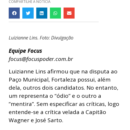
COMPARTILHE A NOTÍCIA
Luizianne Lins. Foto: Divulgação
Equipe Foc
us
focus@focuspoder.com.br
Luizianne Lins afirmou que na disputa ao
Paço Municipal, Fortaleza possui, além
dela, outros dois candidatos. No entanto,
um representa o “ódio” e o outro a
“mentira”. Sem especificar as críticas, logo
entende-se a crítica velada a Capitão
Wagner e José Sarto.