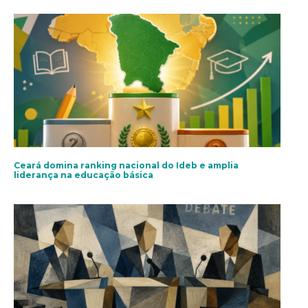
Ceará domina ranking nacional do Ideb e amplia
liderança na educação básica