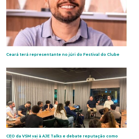
Ceará terá representante no júri do Festival do Clube
CEO da VSM vai à AJE Talks e debate reputação como