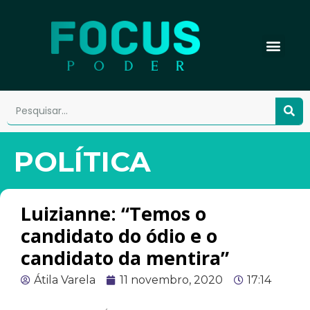
POLÍTICA
Luizianne: “Temos o
candidato do ódio e o
candidato da mentira”
Átila Varela
11 novembro, 2020
17:14