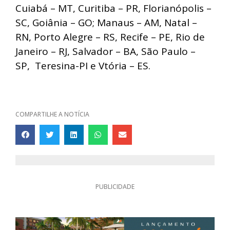
Cuiabá – MT, Curitiba – PR, Florianópolis –
SC, Goiânia – GO; Manaus – AM, Natal –
RN, Porto Alegre – RS, Recife – PE, Rio de
Janeiro – RJ, Salvador – BA, São Paulo –
SP, Teresina-PI e Vtória – ES.
COMPARTILHE A NOTÍCIA
PUBLICIDADE