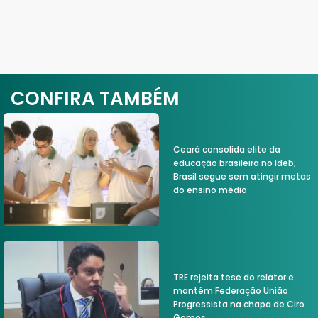
CONFIRA TAMBÉM
Ceará consolida elite da
educação brasileira no Ideb;
Brasil segue sem atingir metas
do ensino médio
TRE rejeita tese do relator e
mantém Federação União
Progressista na chapa de Ciro
Gomes