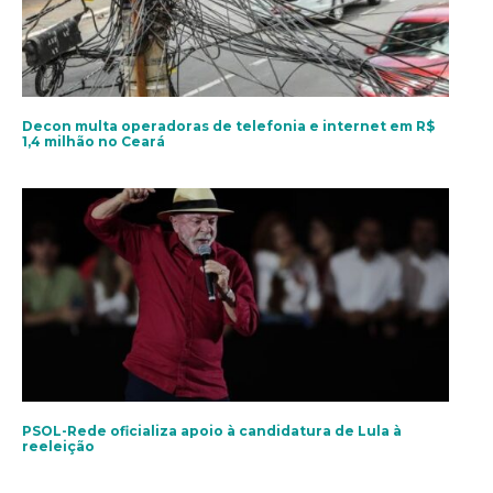
Decon multa operadoras de telefonia e internet em R$
1,4 milhão no Ceará
PSOL-Rede oficializa apoio à candidatura de Lula à
reeleição