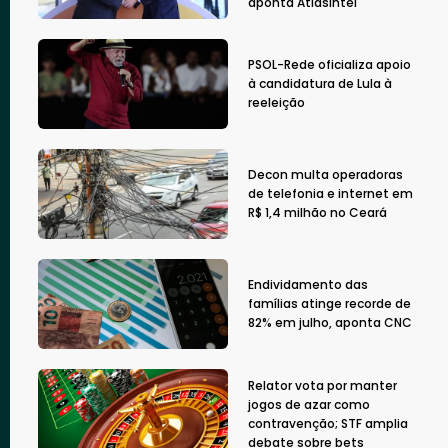
aponta AtlasIntel
PSOL-Rede oficializa apoio
à candidatura de Lula à
reeleição
Decon multa operadoras
de telefonia e internet em
R$ 1,4 milhão no Ceará
Endividamento das
famílias atinge recorde de
82% em julho, aponta CNC
Relator vota por manter
jogos de azar como
contravenção; STF amplia
debate sobre bets