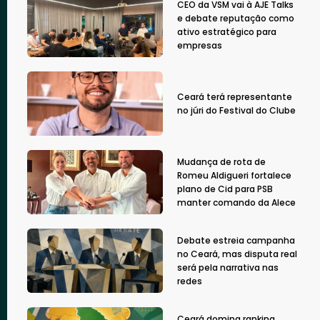
CEO da VSM vai à AJE Talks
e debate reputação como
ativo estratégico para
empresas
Ceará terá representante
no júri do Festival do Clube
Mudança de rota de
Romeu Aldigueri fortalece
plano de Cid para PSB
manter comando da Alece
Debate estreia campanha
no Ceará, mas disputa real
será pela narrativa nas
redes
Ceará domina ranking