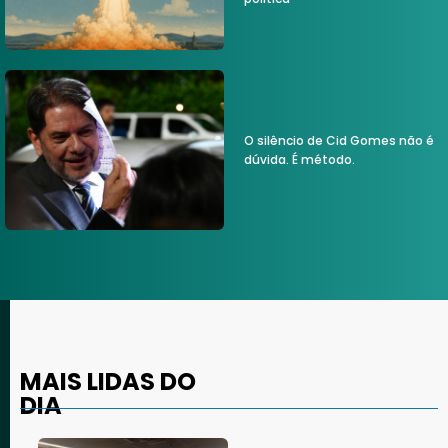
O silêncio de Cid Gomes não é
dúvida. É método.
MAIS LIDAS DO
DIA