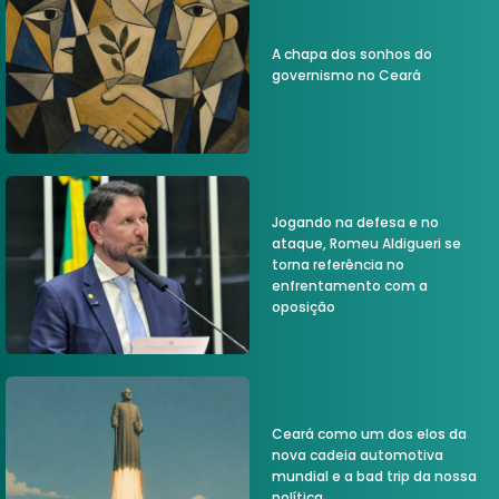
A chapa dos sonhos do
governismo no Ceará
Jogando na defesa e no
ataque, Romeu Aldigueri se
torna referência no
enfrentamento com a
oposição
Ceará como um dos elos da
nova cadeia automotiva
mundial e a bad trip da nossa
política