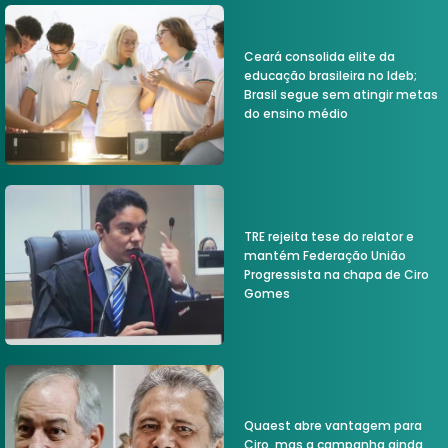
Ceará consolida elite da
educação brasileira no Ideb;
Brasil segue sem atingir metas
do ensino médio
TRE rejeita tese do relator e
mantém Federação União
Progressista na chapa de Ciro
Gomes
Quaest abre vantagem para
Ciro, mas a campanha ainda