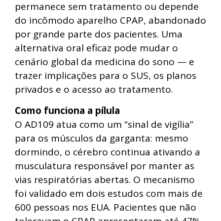
permanece sem tratamento ou depende
do incômodo aparelho CPAP, abandonado
por grande parte dos pacientes. Uma
alternativa oral eficaz pode mudar o
cenário global da medicina do sono — e
trazer implicações para o SUS, os planos
privados e o acesso ao tratamento.
Como funciona a pílula
O AD109 atua como um “sinal de vigília”
para os músculos da garganta: mesmo
dormindo, o cérebro continua ativando a
musculatura responsável por manter as
vias respiratórias abertas. O mecanismo
foi validado em dois estudos com mais de
600 pessoas nos EUA. Pacientes que não
toleravam o CPAP apresentaram até 47%