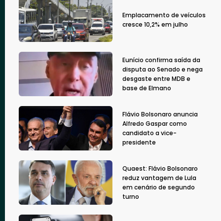
Emplacamento de veículos
cresce 10,2% em julho
Eunício confirma saída da
disputa ao Senado e nega
desgaste entre MDB e
base de Elmano
Flávio Bolsonaro anuncia
Alfredo Gaspar como
candidato a vice-
presidente
Quaest: Flávio Bolsonaro
reduz vantagem de Lula
em cenário de segundo
turno