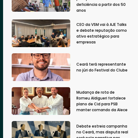
deficiência a partir dos 50
anos
CEO da VSM vai à AJE Talks
e debate reputação como
ativo estratégico para
empresas
Ceará terá representante
no júri do Festival do Clube
Mudança de rota de
Romeu Aldigueri fortalece
plano de Cid para PSB
manter comando da Alece
Debate estreia campanha
no Ceará, mas disputa real
será pela narrativa nas