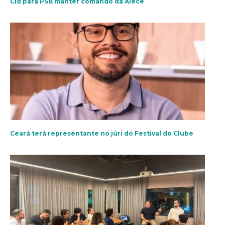
Cid para PSB manter comando da Alece
Ceará terá representante no júri do Festival do Clube