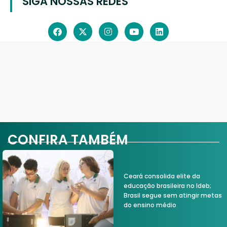
SIGA NOSSAS REDES
CONFIRA TAMBÉM
Ceará consolida elite da
educação brasileira no Ideb;
Brasil segue sem atingir metas
do ensino médio