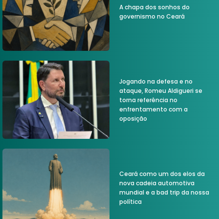
A chapa dos sonhos do
governismo no Ceará
Jogando na defesa e no
ataque, Romeu Aldigueri se
torna referência no
enfrentamento com a
oposição
Ceará como um dos elos da
nova cadeia automotiva
mundial e a bad trip da nossa
política