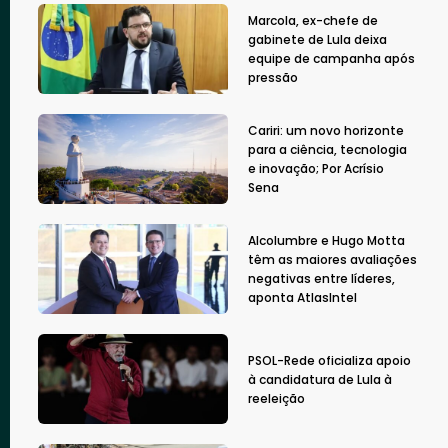
Marcola, ex-chefe de
gabinete de Lula deixa
equipe de campanha após
pressão
Cariri: um novo horizonte
para a ciência, tecnologia
e inovação; Por Acrísio
Sena
Alcolumbre e Hugo Motta
têm as maiores avaliações
negativas entre líderes,
aponta AtlasIntel
PSOL-Rede oficializa apoio
à candidatura de Lula à
reeleição