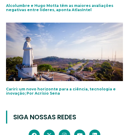
Alcolumbre e Hugo Motta têm as maiores avaliações
negativas entre líderes, aponta AtlasIntel
Cariri: um novo horizonte para a ciência, tecnologia e
inovação; Por Acrísio Sena
SIGA NOSSAS REDES