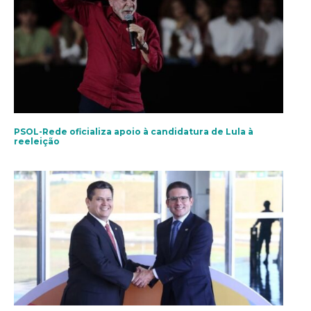
PSOL-Rede oficializa apoio à candidatura de Lula à
reeleição