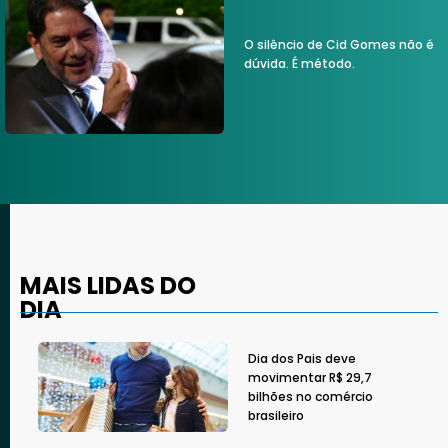
O silêncio de Cid Gomes não é
dúvida. É método.
MAIS LIDAS DO
DIA
Dia dos Pais deve
movimentar R$ 29,7
bilhões no comércio
brasileiro