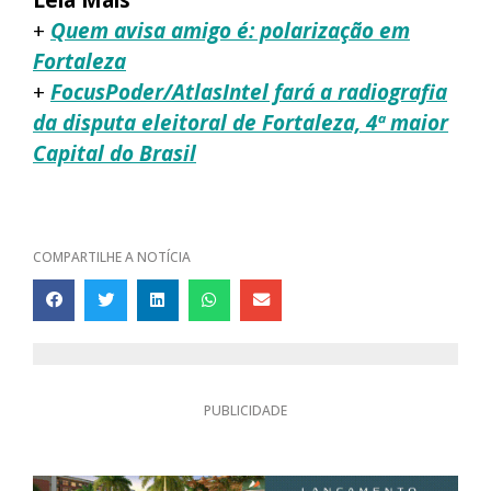
+
Quem avisa amigo é: polarização em
Fortaleza
+
FocusPoder/AtlasIntel fará a radiografia
da disputa eleitoral de Fortaleza, 4ª maior
Capital do Brasil
COMPARTILHE A NOTÍCIA
PUBLICIDADE