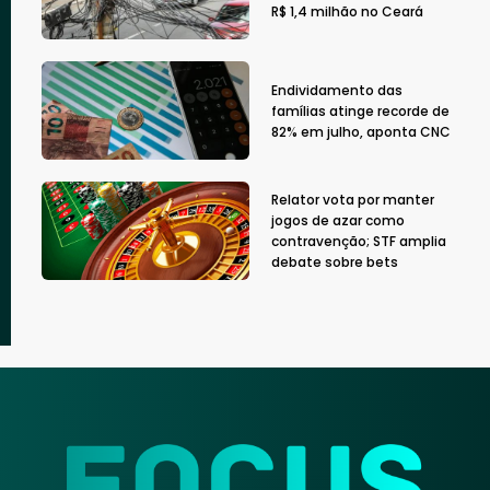
R$ 1,4 milhão no Ceará
Endividamento das
famílias atinge recorde de
82% em julho, aponta CNC
Relator vota por manter
jogos de azar como
contravenção; STF amplia
debate sobre bets