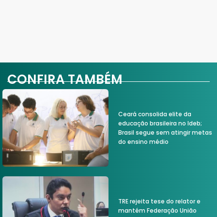
CONFIRA TAMBÉM
Ceará consolida elite da
educação brasileira no Ideb;
Brasil segue sem atingir metas
do ensino médio
TRE rejeita tese do relator e
mantém Federação União