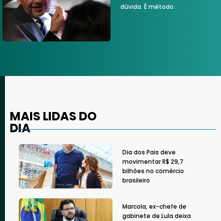
dúvida. É método.
MAIS LIDAS DO
DIA
Dia dos Pais deve
movimentar R$ 29,7
bilhões no comércio
brasileiro
Marcola, ex-chefe de
gabinete de Lula deixa