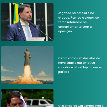
Jogando na defesa e no
ataque, Romeu Aldigueri se
torna referência no
enfrentamento com a
oposição
Ceará como um dos elos da
nova cadeia automotiva
mundial e a bad trip da nossa
política
O silêncio de Cid Gomes não é