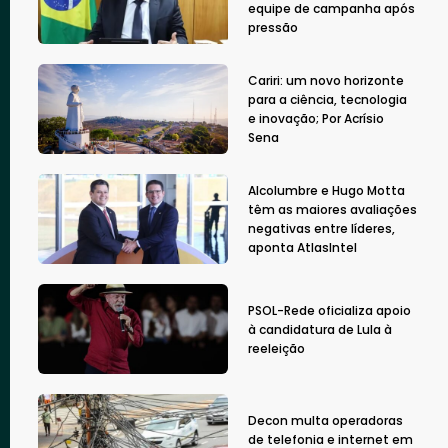
equipe de campanha após
pressão
Cariri: um novo horizonte
para a ciência, tecnologia
e inovação; Por Acrísio
Sena
Alcolumbre e Hugo Motta
têm as maiores avaliações
negativas entre líderes,
aponta AtlasIntel
PSOL-Rede oficializa apoio
à candidatura de Lula à
reeleição
Decon multa operadoras
de telefonia e internet em