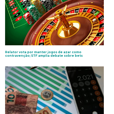
Relator vota por manter jogos de azar como
contravenção; STF amplia debate sobre bets