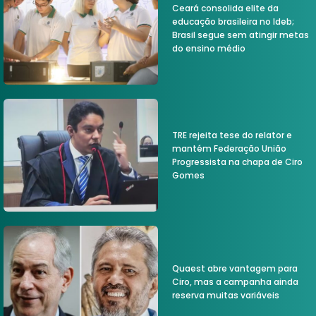
Ceará consolida elite da
educação brasileira no Ideb;
Brasil segue sem atingir metas
do ensino médio
TRE rejeita tese do relator e
mantém Federação União
Progressista na chapa de Ciro
Gomes
Quaest abre vantagem para
Ciro, mas a campanha ainda
reserva muitas variáveis