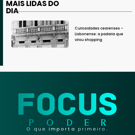
MAIS LIDAS DO
DIA
Curiosidades cearenses –
Lisbonense: a padaria que
virou shopping
O que
importa
primeiro.