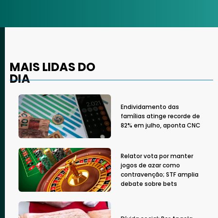
MAIS LIDAS DO
DIA
Endividamento das
famílias atinge recorde de
82% em julho, aponta CNC
Relator vota por manter
jogos de azar como
contravenção; STF amplia
debate sobre bets