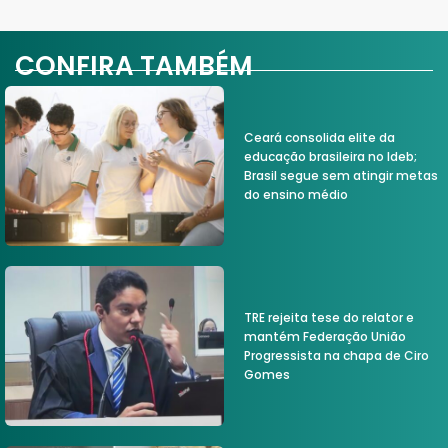
CONFIRA TAMBÉM
Ceará consolida elite da
educação brasileira no Ideb;
Brasil segue sem atingir metas
do ensino médio
TRE rejeita tese do relator e
mantém Federação União
Progressista na chapa de Ciro
Gomes