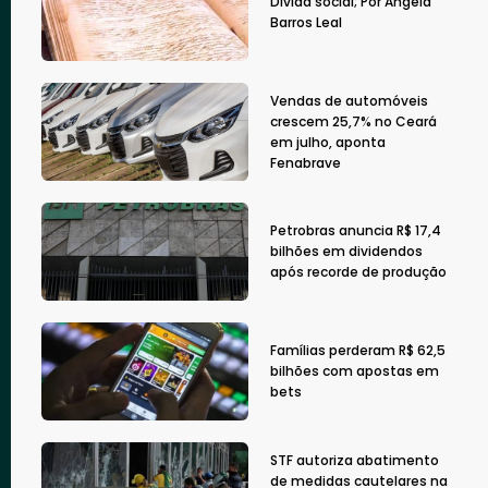
Dívida social; Por Angela
Barros Leal
Vendas de automóveis
crescem 25,7% no Ceará
em julho, aponta
Fenabrave
Petrobras anuncia R$ 17,4
bilhões em dividendos
após recorde de produção
Famílias perderam R$ 62,5
bilhões com apostas em
bets
STF autoriza abatimento
de medidas cautelares na